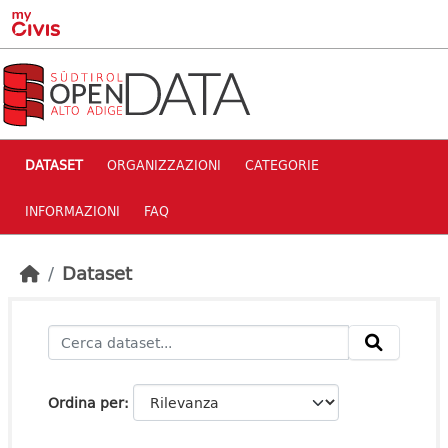
Skip to main content
DATASET
ORGANIZZAZIONI
CATEGORIE
INFORMAZIONI
FAQ
Dataset
Ordina per