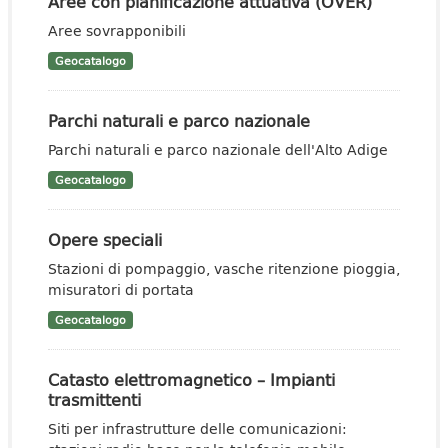
Aree con pianificazione attuativa (OVER)
Aree sovrapponibili
Geocatalogo
Parchi naturali e parco nazionale
Parchi naturali e parco nazionale dell'Alto Adige
Geocatalogo
Opere speciali
Stazioni di pompaggio, vasche ritenzione pioggia,
misuratori di portata
Geocatalogo
Catasto elettromagnetico – Impianti
trasmittenti
Siti per infrastrutture delle comunicazioni: