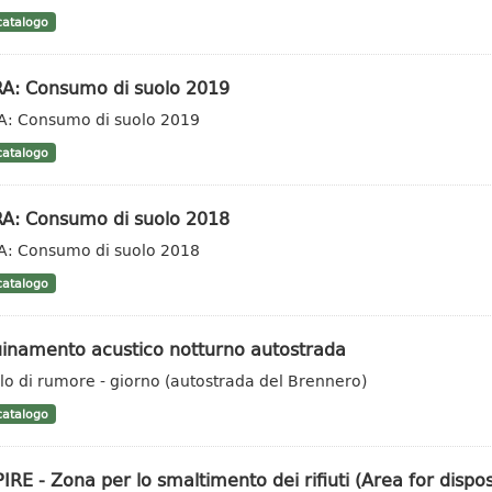
atalogo
RA: Consumo di suolo 2019
A: Consumo di suolo 2019
atalogo
RA: Consumo di suolo 2018
A: Consumo di suolo 2018
atalogo
uinamento acustico notturno autostrada
llo di rumore - giorno (autostrada del Brennero)
atalogo
IRE - Zona per lo smaltimento dei rifiuti (Area for dispo