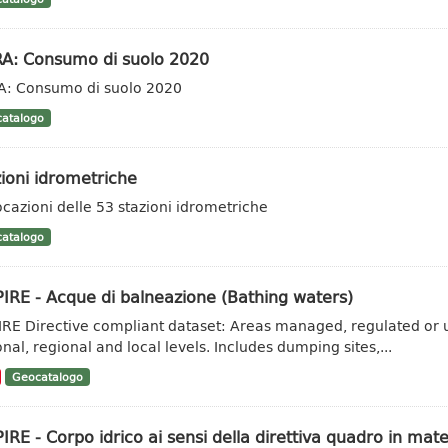
RA: Consumo di suolo 2020
A: Consumo di suolo 2020
atalogo
ioni idrometriche
ocazioni delle 53 stazioni idrometriche
atalogo
IRE - Acque di balneazione (Bathing waters)
IRE Directive compliant dataset: Areas managed, regulated or u
onal, regional and local levels. Includes dumping sites,...
Geocatalogo
IRE - Corpo idrico ai sensi della direttiva quadro in mate