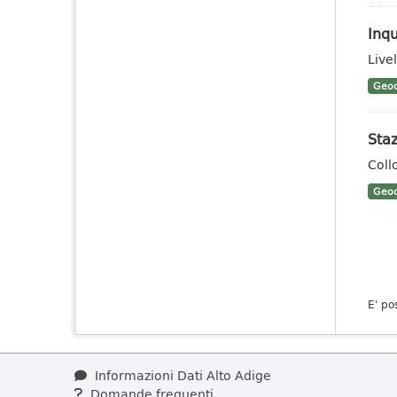
Inqu
Livel
Geoc
Staz
Coll
Geoc
E' po
Informazioni Dati Alto Adige
Domande frequenti