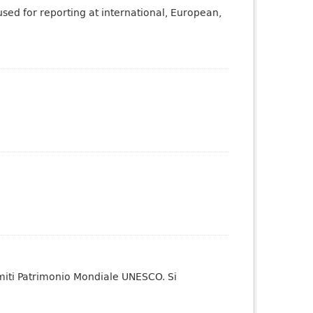
sed for reporting at international, European,
miti Patrimonio Mondiale UNESCO. Si