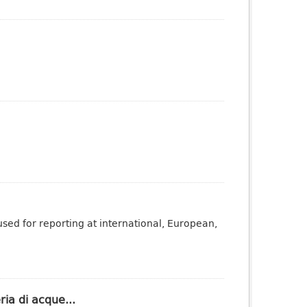
sed for reporting at international, European,
ria di acque...