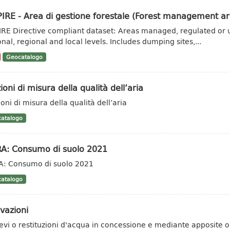
IRE - Area di gestione forestale (Forest management ar
IRE Directive compliant dataset: Areas managed, regulated or u
onal, regional and local levels. Includes dumping sites,...
Geocatalogo
ioni di misura della qualità dell’aria
oni di misura della qualità dell’aria
atalogo
RA: Consumo di suolo 2021
A: Consumo di suolo 2021
atalogo
vazioni
ievi o restituzioni d'acqua in concessione e mediante apposite ope