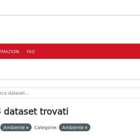
RMAZIONI
FAQ
 dataset trovati
Ambiente
Categorie:
Ambiente