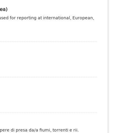
ea)
sed for reporting at international, European,
re di presa da/a fiumi, torrenti e rii.