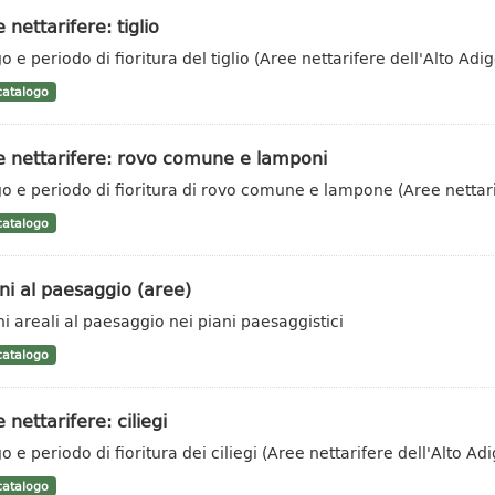
 nettarifere: tiglio
 e periodo di fioritura del tiglio (Aree nettarifere dell'Alto Adig
atalogo
e nettarifere: rovo comune e lamponi
o e periodo di fioritura di rovo comune e lampone (Aree nettari
atalogo
i al paesaggio (aree)
i areali al paesaggio nei piani paesaggistici
atalogo
 nettarifere: ciliegi
 e periodo di fioritura dei ciliegi (Aree nettarifere dell'Alto Adi
atalogo