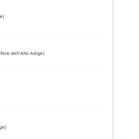
e)
fere dell'Alto Adige)
ge)