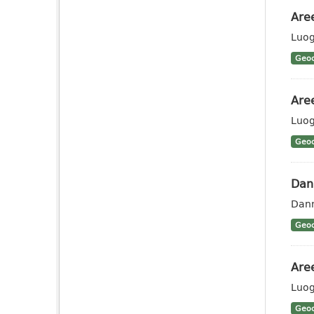
Aree
Luogo
Geoc
Are
Luog
Geoc
Dann
Dann
Geoc
Aree
Luogo
Geoc