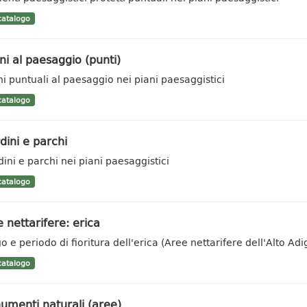
atalogo
i al paesaggio (punti)
i puntuali al paesaggio nei piani paesaggistici
atalogo
dini e parchi
dini e parchi nei piani paesaggistici
atalogo
 nettarifere: erica
o e periodo di fioritura dell'erica (Aree nettarifere dell'Alto Adi
atalogo
umenti naturali (aree)