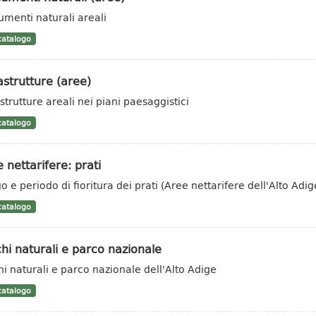
menti naturali areali
atalogo
astrutture (aree)
strutture areali nei piani paesaggistici
atalogo
 nettarifere: prati
o e periodo di fioritura dei prati (Aree nettarifere dell'Alto Adig
atalogo
hi naturali e parco nazionale
hi naturali e parco nazionale dell'Alto Adige
atalogo