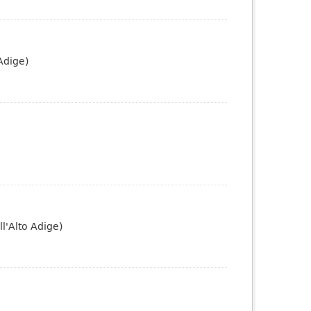
Adige)
l'Alto Adige)