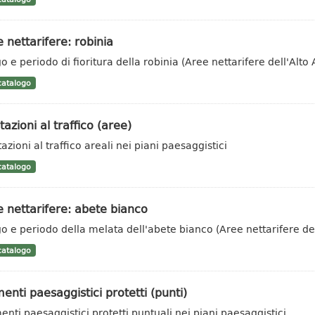
 nettarifere: robinia
o e periodo di fioritura della robinia (Aree nettarifere dell'Alto 
atalogo
tazioni al traffico (aree)
azioni al traffico areali nei piani paesaggistici
atalogo
 nettarifere: abete bianco
o e periodo della melata dell'abete bianco (Aree nettarifere del
atalogo
enti paesaggistici protetti (punti)
enti paesaggistici protetti puntuali nei piani paesaggistici