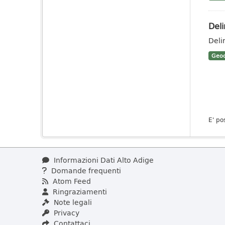
Deli
Deli
Geoc
E' po
Informazioni Dati Alto Adige
Domande frequenti
Atom Feed
Ringraziamenti
Note legali
Privacy
Contattaci