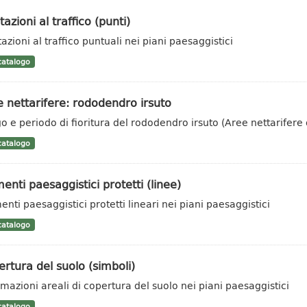
tazioni al traffico (punti)
azioni al traffico puntuali nei piani paesaggistici
atalogo
 nettarifere: rododendro irsuto
o e periodo di fioritura del rododendro irsuto (Aree nettarifere 
atalogo
enti paesaggistici protetti (linee)
enti paesaggistici protetti lineari nei piani paesaggistici
atalogo
rtura del suolo (simboli)
rmazioni areali di copertura del suolo nei piani paesaggistici
atalogo