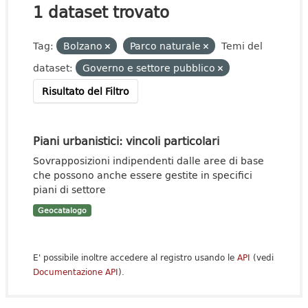
1 dataset trovato
Tag:
Bolzano
Parco naturale
Temi del
dataset:
Governo e settore pubblico
Risultato del Filtro
Piani urbanistici: vincoli particolari
Sovrapposizioni indipendenti dalle aree di base
che possono anche essere gestite in specifici
piani di settore
Geocatalogo
E' possibile inoltre accedere al registro usando le
API
(vedi
Documentazione API
).