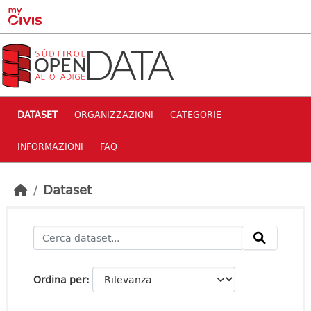
Skip to main content
DATASET
ORGANIZZAZIONI
CATEGORIE
INFORMAZIONI
FAQ
Dataset
Ordina per