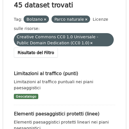
45 dataset trovati
Tag:
Bolzano
Parco naturale
Licenze
sulle risorse:
Creative Commons CC0 1.0 Universale -
Public Domain Dedication (CC0 1.0)
Risultato del Filtro
Limitazioni al traffico (punti)
Limitazioni al traffico puntuali nei piani
paesaggistici
Geocatalogo
Elementi paesaggistici protetti (linee)
Elementi paesaggistici protetti lineari nei piani
paesaggistici