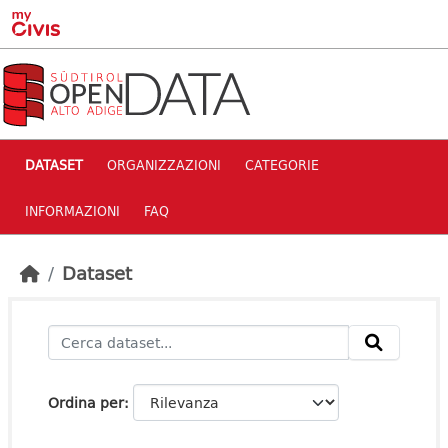
Skip to main content
DATASET
ORGANIZZAZIONI
CATEGORIE
INFORMAZIONI
FAQ
Dataset
Ordina per