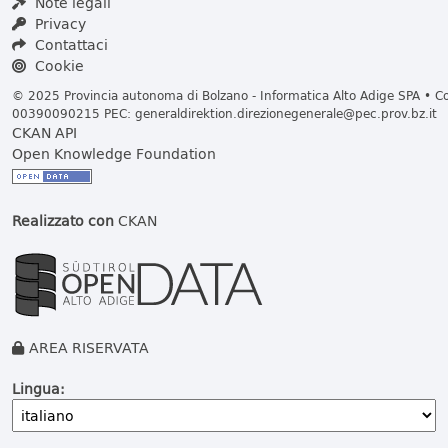
Note legali
Privacy
Contattaci
Cookie
© 2025 Provincia autonoma di Bolzano - Informatica Alto Adige SPA • Cod
00390090215 PEC:
generaldirektion.direzionegenerale@pec.prov.bz.it
CKAN API
Open Knowledge Foundation
Realizzato con
CKAN
AREA RISERVATA
Lingua