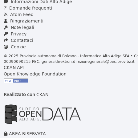
Informazioni Dati Alto Adige
Domande frequenti
Atom Feed
Ringraziamenti
Note legali
Privacy
Contattaci
Cookie
© 2025 Provincia autonoma di Bolzano - Informatica Alto Adige SPA • Cod
00390090215 PEC:
generaldirektion.direzionegenerale@pec.prov.bz.it
CKAN API
Open Knowledge Foundation
Realizzato con
CKAN
AREA RISERVATA