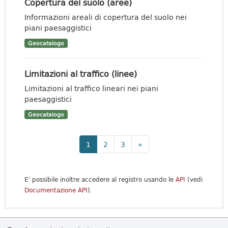
Copertura del suolo (aree)
Informazioni areali di copertura del suolo nei
piani paesaggistici
Geocatalogo
Limitazioni al traffico (linee)
Limitazioni al traffico lineari nei piani
paesaggistici
Geocatalogo
1
2
3
»
E' possibile inoltre accedere al registro usando le
API
(vedi
Documentazione API
).