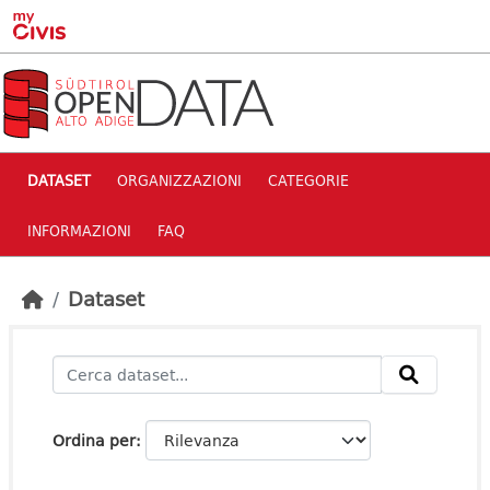
Skip to main content
DATASET
ORGANIZZAZIONI
CATEGORIE
INFORMAZIONI
FAQ
Dataset
Ordina per