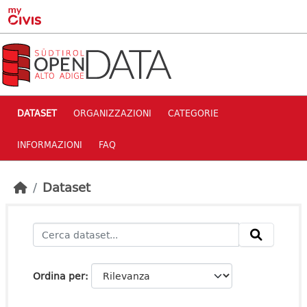
Skip to main content
DATASET
ORGANIZZAZIONI
CATEGORIE
INFORMAZIONI
FAQ
Dataset
Ordina per