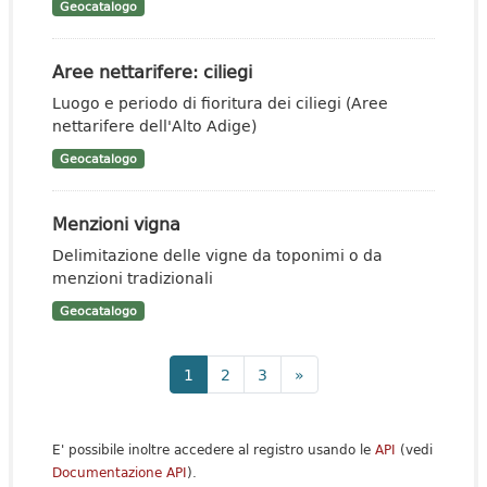
Geocatalogo
Aree nettarifere: ciliegi
Luogo e periodo di fioritura dei ciliegi (Aree
nettarifere dell'Alto Adige)
Geocatalogo
Menzioni vigna
Delimitazione delle vigne da toponimi o da
menzioni tradizionali
Geocatalogo
1
2
3
»
E' possibile inoltre accedere al registro usando le
API
(vedi
Documentazione API
).