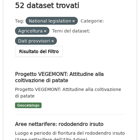
52 dataset trovati
Tag:
National legislation
Categorie:
Agricoltura
Temi del dataset:
Dati provvisori
Risultato del Filtro
Progetto VEGEMONT: Attitudine alla
coltivazione di patate
Progetto VEGEMONT: Attitudine alla coltivazione
di patate
Geocatalogo
Aree nettarifere: rododendro irsuto
Luogo e periodo di fioritura del rododendro irsuto
(Aree nettarifere dell'Alto Adige)