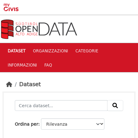
Skip to main content
DATASET
ORGANIZZAZIONI
CATEGORIE
INFORMAZIONI
FAQ
Dataset
Ordina per