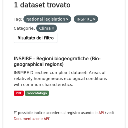
1 dataset trovato
Tag:
National legislation
INSPIRE
Categorie:
Clima
Risultato del Filtro
INSPIRE - Regioni biogeografiche (Bio-
geographical regions)
INSPIRE Directive compliant dataset: Areas of
relatively homogeneous ecological conditions
with common characteristics.
PDF
Geocatalogo
E' possibile inoltre accedere al registro usando le
API
(vedi
Documentazione API
).