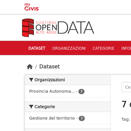
Skip to main content
DATASET
ORGANIZZAZIONI
CATEGORIE
INFO
Dataset
Organizzazioni
Provincia Autonoma...
-
7
7 
Categorie
Gestione del territorio
-
7
Tag: