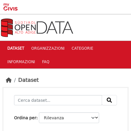
Skip to main content
DATASET
ORGANIZZAZIONI
CATEGORIE
INFORMAZIONI
FAQ
Dataset
Ordina per