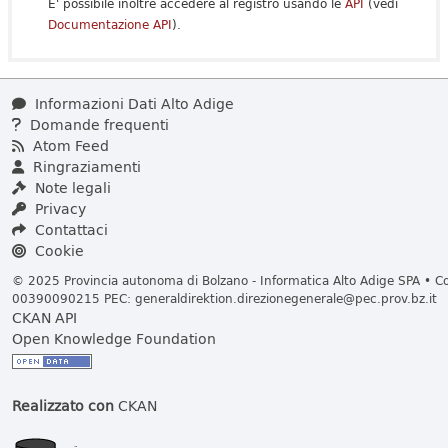
E' possibile inoltre accedere al registro usando le
API
(vedi
Documentazione API
).
Informazioni Dati Alto Adige
Domande frequenti
Atom Feed
Ringraziamenti
Note legali
Privacy
Contattaci
Cookie
© 2025 Provincia autonoma di Bolzano - Informatica Alto Adige SPA • Cod
00390090215 PEC:
generaldirektion.direzionegenerale@pec.prov.bz.it
CKAN API
Open Knowledge Foundation
Realizzato con
CKAN