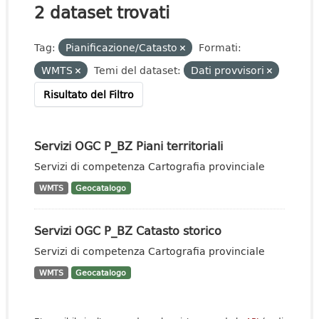
2 dataset trovati
Tag:
Pianificazione/Catasto
Formati:
WMTS
Temi del dataset:
Dati provvisori
Risultato del Filtro
Servizi OGC P_BZ Piani territoriali
Servizi di competenza Cartografia provinciale
WMTS
Geocatalogo
Servizi OGC P_BZ Catasto storico
Servizi di competenza Cartografia provinciale
WMTS
Geocatalogo