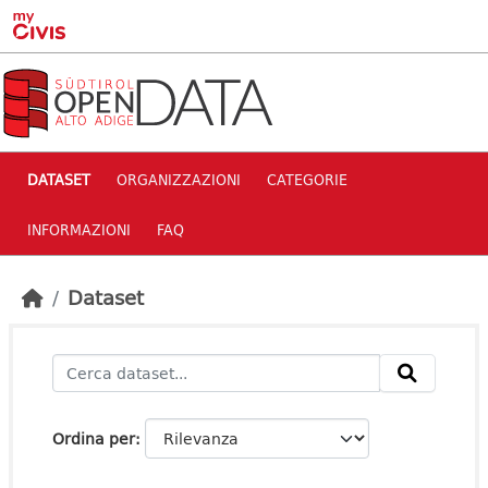
Skip to main content
DATASET
ORGANIZZAZIONI
CATEGORIE
INFORMAZIONI
FAQ
Dataset
Ordina per