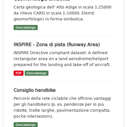
Carta geologica dell' Alto Adige in scala 1:25000
da rilievo CARG in scala 1:10000. Elemti
geomorfologici in forma simbolica.
Geocatalogo
INSPIRE - Zona di pista (Runway Area)
INSPIRE Directive compliant dataset: A defined
rectangular area on a land aerodrome/heliport
prepared for the landing and take-off of aircraft.
PDF
Geocatalogo
Consiglio handbike
Percorsi della rete ciclabile che offrono vantaggi
per gli handbikers (p. es. pendenze per lo più
ridotte, tratte larghe, pavimentazione compatta,
poche intersezioni).
Geocatalogo