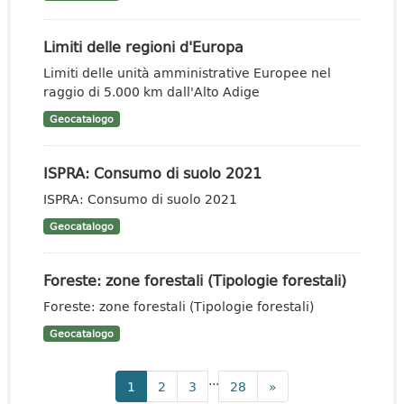
Limiti delle regioni d'Europa
Limiti delle unità amministrative Europee nel
raggio di 5.000 km dall'Alto Adige
Geocatalogo
ISPRA: Consumo di suolo 2021
ISPRA: Consumo di suolo 2021
Geocatalogo
Foreste: zone forestali (Tipologie forestali)
Foreste: zone forestali (Tipologie forestali)
Geocatalogo
...
1
2
3
28
»