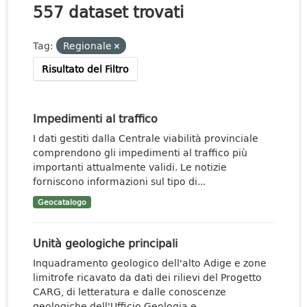
557 dataset trovati
Tag:
Regionale
Risultato del Filtro
Impedimenti al traffico
I dati gestiti dalla Centrale viabilità provinciale
comprendono gli impedimenti al traffico più
importanti attualmente validi. Le notizie
forniscono informazioni sul tipo di...
Geocatalogo
Unità geologiche principali
Inquadramento geologico dell'alto Adige e zone
limitrofe ricavato da dati dei rilievi del Progetto
CARG, di letteratura e dalle conoscenze
geologiche dell'Ufficio Geologia e...