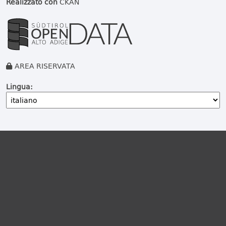
Realizzato con
CKAN
AREA RISERVATA
Lingua