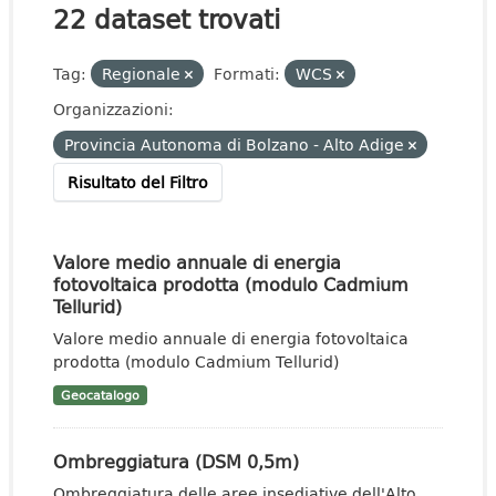
22 dataset trovati
Tag:
Regionale
Formati:
WCS
Organizzazioni:
Provincia Autonoma di Bolzano - Alto Adige
Risultato del Filtro
Valore medio annuale di energia
fotovoltaica prodotta (modulo Cadmium
Tellurid)
Valore medio annuale di energia fotovoltaica
prodotta (modulo Cadmium Tellurid)
Geocatalogo
Ombreggiatura (DSM 0,5m)
Ombreggiatura delle aree insediative dell'Alto