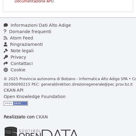
Documentazione API
).
Informazioni Dati Alto Adige
Domande frequenti
Atom Feed
Ringraziamenti
Note legali
Privacy
Contattaci
Cookie
© 2025 Provincia autonoma di Bolzano - Informatica Alto Adige SPA • Cod
00390090215 PEC:
generaldirektion.direzionegenerale@pec.prov.bz.it
CKAN API
Open Knowledge Foundation
Realizzato con
CKAN