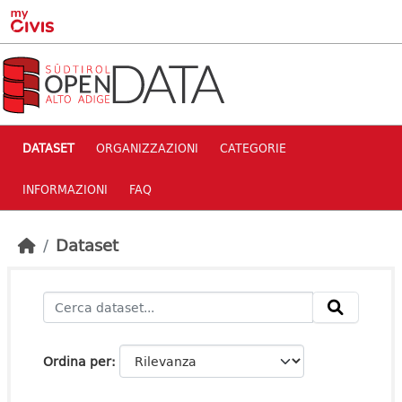
Skip to main content
DATASET
ORGANIZZAZIONI
CATEGORIE
INFORMAZIONI
FAQ
Dataset
Ordina per