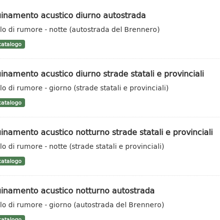
uinamento acustico diurno autostrada
llo di rumore - notte (autostrada del Brennero)
atalogo
inamento acustico diurno strade statali e provinciali
lo di rumore - giorno (strade statali e provinciali)
atalogo
inamento acustico notturno strade statali e provinciali
lo di rumore - notte (strade statali e provinciali)
atalogo
uinamento acustico notturno autostrada
llo di rumore - giorno (autostrada del Brennero)
atalogo