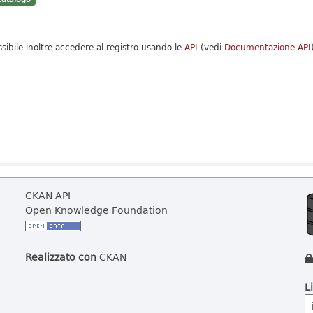
ssibile inoltre accedere al registro usando le
API
(vedi
Documentazione API
CKAN API
Open Knowledge Foundation
Realizzato con
CKAN
L