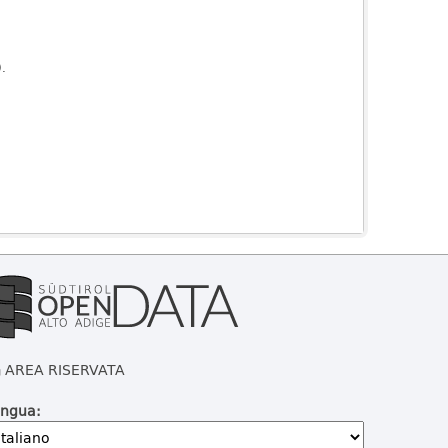
).
AREA RISERVATA
ingua