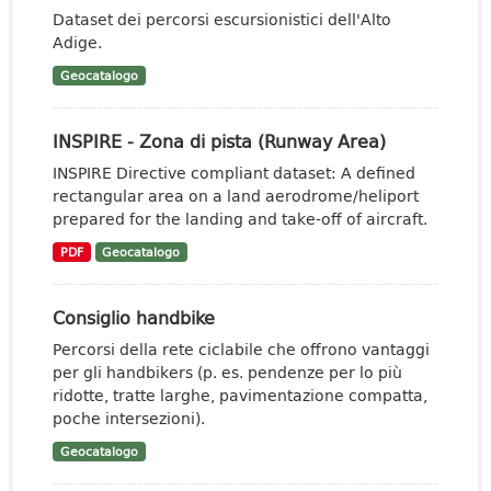
Dataset dei percorsi escursionistici dell'Alto
Adige.
Geocatalogo
INSPIRE - Zona di pista (Runway Area)
INSPIRE Directive compliant dataset: A defined
rectangular area on a land aerodrome/heliport
prepared for the landing and take-off of aircraft.
PDF
Geocatalogo
Consiglio handbike
Percorsi della rete ciclabile che offrono vantaggi
per gli handbikers (p. es. pendenze per lo più
ridotte, tratte larghe, pavimentazione compatta,
poche intersezioni).
Geocatalogo