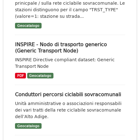
prinicpale / sulla rete ciclabile sovracomunale. Le
stazioni distinguono per il campo "TRST_TYPE"
(valore=1: stazione su strada...
Geocatalogo
INSPIRE - Nodo di trasporto generico
(Generic Transport Node)
INSPIRE Directive compliant dataset: Generic
Transport Node
PDF
Geocatalogo
Conduttori percorsi ciclabili sovracomunali
Unità amministrative o associazioni responsabili
dei vari tratti della rete ciclabile sovracomunale
dell’Alto Adige.
Geocatalogo