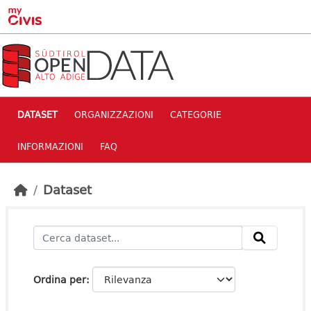
Skip to main content
DATASET
ORGANIZZAZIONI
CATEGORIE
INFORMAZIONI
FAQ
Dataset
Ordina per