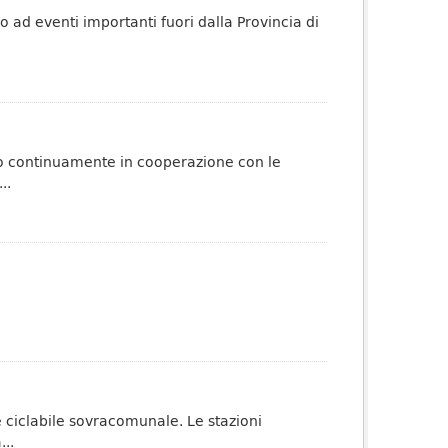
no ad eventi importanti fuori dalla Provincia di
ato continuamente in cooperazione con le
..
te ciclabile sovracomunale. Le stazioni
..