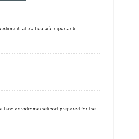
pedimenti al traffico più importanti
 a land aerodrome/heliport prepared for the