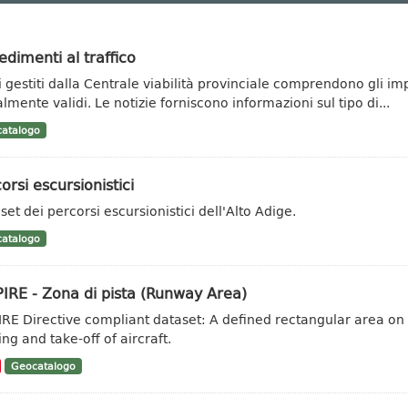
dimenti al traffico
ti gestiti dalla Centrale viabilità provinciale comprendono gli im
lmente validi. Le notizie forniscono informazioni sul tipo di...
atalogo
orsi escursionistici
set dei percorsi escursionistici dell'Alto Adige.
atalogo
IRE - Zona di pista (Runway Area)
IRE Directive compliant dataset: A defined rectangular area on
ng and take-off of aircraft.
Geocatalogo