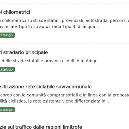
i chilometrici
 chilometrici su strade statali, provinciali, autostrada, percorsi c
ovinciale Tipo 2: su autostrada Tipo 3: di acqua...
atalogo
i stradario principale
 delle strade statali e provinciali dell' Alto Adige
atalogo
sificazione rete ciclabile sovracomunale
ccordo con le comunità comprensoriali e in linea con la propost
ità ciclistica, la rete esistente viene differenziata in...
atalogo
zie sul traffico dalle regioni limitrofe