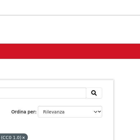
Ordina per
 (CC0 1.0)