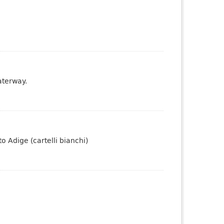
aterway.
to Adige (cartelli bianchi)