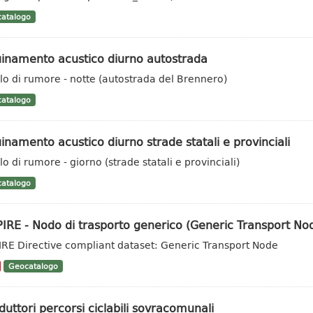
atalogo
uinamento acustico diurno autostrada
llo di rumore - notte (autostrada del Brennero)
atalogo
inamento acustico diurno strade statali e provinciali
lo di rumore - giorno (strade statali e provinciali)
atalogo
IRE - Nodo di trasporto generico (Generic Transport No
IRE Directive compliant dataset: Generic Transport Node
Geocatalogo
uttori percorsi ciclabili sovracomunali