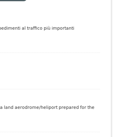
pedimenti al traffico più importanti
 a land aerodrome/heliport prepared for the