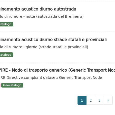
uinamento acustico diurno autostrada
llo di rumore - notte (autostrada del Brennero)
atalogo
inamento acustico diurno strade statali e provinciali
lo di rumore - giorno (strade statali e provinciali)
atalogo
IRE - Nodo di trasporto generico (Generic Transport No
IRE Directive compliant dataset: Generic Transport Node
Geocatalogo
1
2
3
»