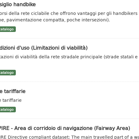
iglio handbike
orsi della rete ciclabile che offrono vantaggi per gli handbikers (
he, pavimentazione compatta, poche intersezioni).
atalogo
izioni d'uso (Limitazioni di viabilità)
azioni di viabilità della rete stradale principale (strade statali e
o
atalogo
 tariffarie
 tariffarie
atalogo
IRE - Area di corridoio di navigazione (Fairway Area)
IRE Directive compliant dataset: The main travelled part of a w