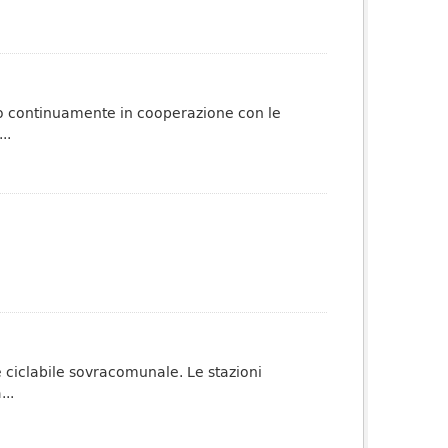
ato continuamente in cooperazione con le
..
te ciclabile sovracomunale. Le stazioni
..