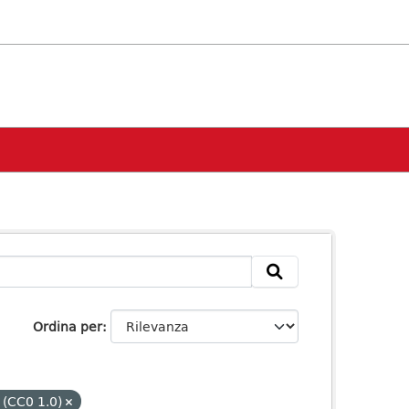
Ordina per
 (CC0 1.0)