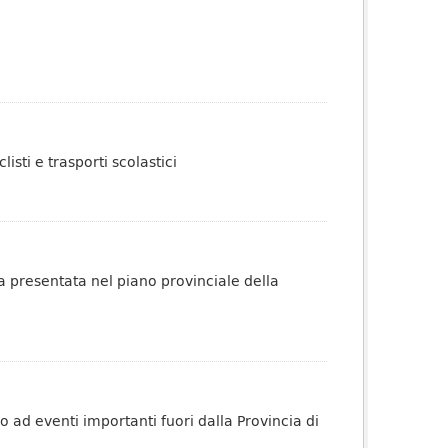
listi e trasporti scolastici
a presentata nel piano provinciale della
no ad eventi importanti fuori dalla Provincia di