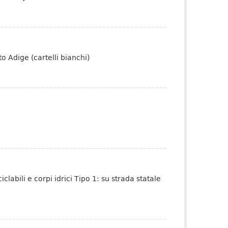
to Adige (cartelli bianchi)
iclabili e corpi idrici Tipo 1: su strada statale