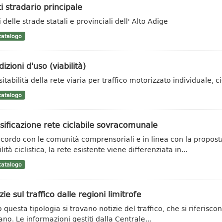
i stradario principale
 delle strade statali e provinciali dell' Alto Adige
atalogo
izioni d'uso (viabilità)
itabilità della rete viaria per traffico motorizzato individuale, cic
atalogo
sificazione rete ciclabile sovracomunale
ccordo con le comunità comprensoriali e in linea con la propost
ità ciclistica, la rete esistente viene differenziata in...
atalogo
zie sul traffico dalle regioni limitrofe
 questa tipologia si trovano notizie del traffico, che si riferisco
ano. Le informazioni gestiti dalla Centrale...