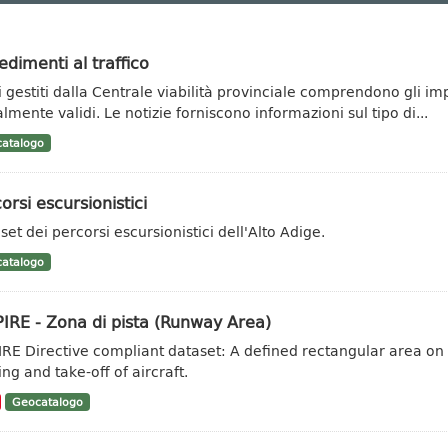
dimenti al traffico
ti gestiti dalla Centrale viabilità provinciale comprendono gli im
lmente validi. Le notizie forniscono informazioni sul tipo di...
atalogo
orsi escursionistici
set dei percorsi escursionistici dell'Alto Adige.
atalogo
IRE - Zona di pista (Runway Area)
IRE Directive compliant dataset: A defined rectangular area on
ng and take-off of aircraft.
Geocatalogo