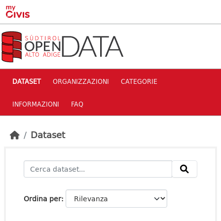
Skip to main content
DATASET
ORGANIZZAZIONI
CATEGORIE
INFORMAZIONI
FAQ
Dataset
Ordina per