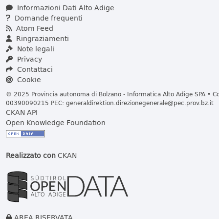
Informazioni Dati Alto Adige
Domande frequenti
Atom Feed
Ringraziamenti
Note legali
Privacy
Contattaci
Cookie
© 2025 Provincia autonoma di Bolzano - Informatica Alto Adige SPA • Cod
00390090215 PEC:
generaldirektion.direzionegenerale@pec.prov.bz.it
CKAN API
Open Knowledge Foundation
Realizzato con
CKAN
AREA RISERVATA