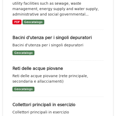
utility facilities such as sewage, waste
management, energy supply and water supply,
administrative and social governmental...
PDF
Geocatalogo
Bacini d'utenza per i singoli depuratori
Bacini d'utenza per i singoli depuratori
Geocatalogo
Reti delle acque piovane
Reti delle acque piovane (rete principale,
secondaria e allacciamenti)
Geocatalogo
Collettori principali in esercizio
Collettori principali in esercizio