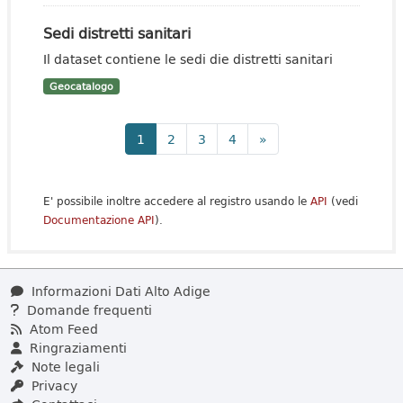
Sedi distretti sanitari
Il dataset contiene le sedi die distretti sanitari
Geocatalogo
1
2
3
4
»
E' possibile inoltre accedere al registro usando le
API
(vedi
Documentazione API
).
Informazioni Dati Alto Adige
Domande frequenti
Atom Feed
Ringraziamenti
Note legali
Privacy