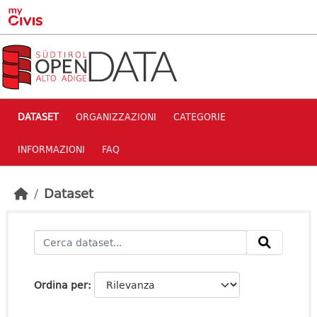
Skip to main content
DATASET
ORGANIZZAZIONI
CATEGORIE
INFORMAZIONI
FAQ
Dataset
Ordina per