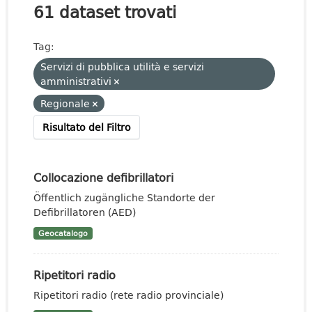
61 dataset trovati
Tag:
Servizi di pubblica utilità e servizi
amministrativi
Regionale
Risultato del Filtro
Collocazione defibrillatori
Öffentlich zugängliche Standorte der
Defibrillatoren (AED)
Geocatalogo
Ripetitori radio
Ripetitori radio (rete radio provinciale)