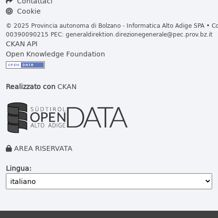
Contattaci
Cookie
© 2025 Provincia autonoma di Bolzano - Informatica Alto Adige SPA • Cod
00390090215 PEC:
generaldirektion.direzionegenerale@pec.prov.bz.it
CKAN API
Open Knowledge Foundation
Realizzato con
CKAN
AREA RISERVATA
Lingua