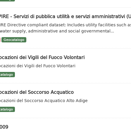
IRE - Servizi di pubblica utilità e servizi amministrativi (Ut
IRE Directive compliant dataset: Includes utility facilities su
water supply, administrative and social governmental...
Geocatalogo
ocazioni dei Vigili del Fuoco Volontari
ocazioni dei Vigili del Fuoco Volontari
atalogo
ocazioni del Soccorso Acquatico
ocazioni del Soccorso Acquatico Alto Adige
atalogo
2009