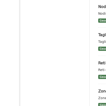
Nodi
Nodi
Geoc
Tagl
Tagl
Geoc
Reti
Reti
Geoc
Zone
Zone
Geoc