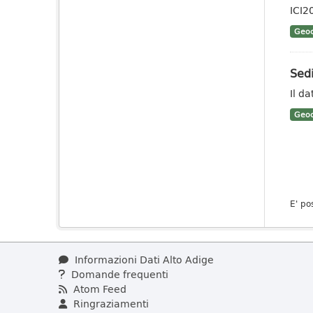
ICI2
Geoc
Sedi
Il da
Geoc
E' po
Informazioni Dati Alto Adige
Domande frequenti
Atom Feed
Ringraziamenti