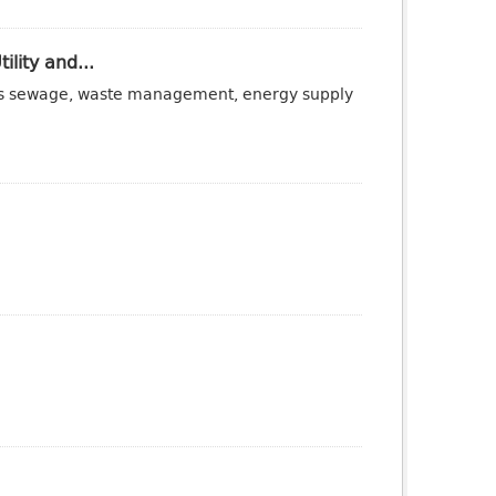
ility and...
ch as sewage, waste management, energy supply