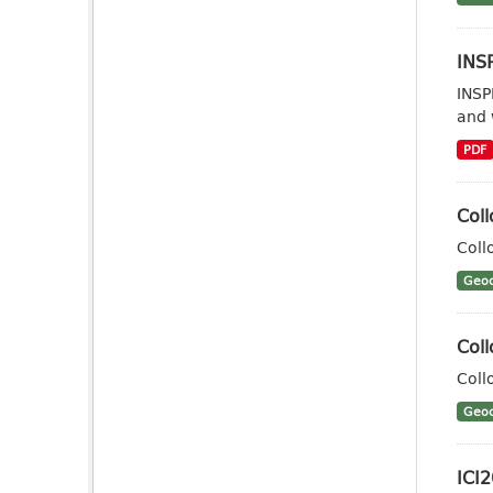
INSP
INSP
and 
PDF
Coll
Coll
Geoc
Coll
Coll
Geoc
ICI