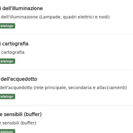
 dell'illuminazione
 dell'illuminazione (Lampade, quadri elettrici e nodi)
atalogo
i cartografia
i cartografia
atalogo
 dell'acquedotto
 dell'acquedotto (rete principale, secondaria e allacciamenti)
atalogo
 sensibili (buffer)
 sensibili (buffer)
atalogo