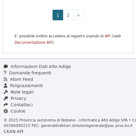
1
2
»
E' possibile inoltre accedere al registro usando le
API
(vedi
Documentazione API
).
Informazioni Dati Alto Adige
Domande frequenti
Atom Feed
Ringraziamenti
Note legali
Privacy
Contattaci
Cookie
© 2025 Provincia autonoma di Bolzano - Informatica Alto Adige SPA • Cod
00390090215 PEC:
generaldirektion.direzionegenerale@pec.prov.bz.it
CKAN API