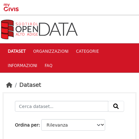
Skip to main content
DATASET
ORGANIZZAZIONI
CATEGORIE
INFORMAZIONI
FAQ
Dataset
Ordina per