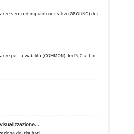
 aree verdi ed impianti ricreativi (GROUND) dei
aree per la viabilità (COMMON) dei PUC ai fini
isualizzazione...
zione dei risultati