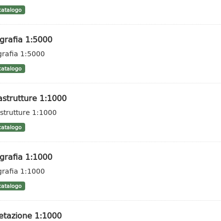
atalogo
grafia 1:5000
grafia 1:5000
atalogo
astrutture 1:1000
astrutture 1:1000
atalogo
grafia 1:1000
grafia 1:1000
atalogo
etazione 1:1000