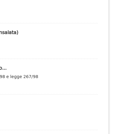
nsalata)
...
/98 e legge 267/98