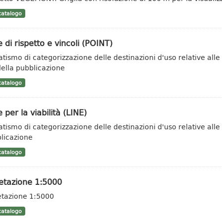
atalogo
 di rispetto e vincoli (POINT)
tismo di categorizzazione delle destinazioni d'uso relative alle a
 della pubblicazione
atalogo
 per la viabilità (LINE)
tismo di categorizzazione delle destinazioni d'uso relative alle ar
licazione
atalogo
etazione 1:5000
tazione 1:5000
atalogo