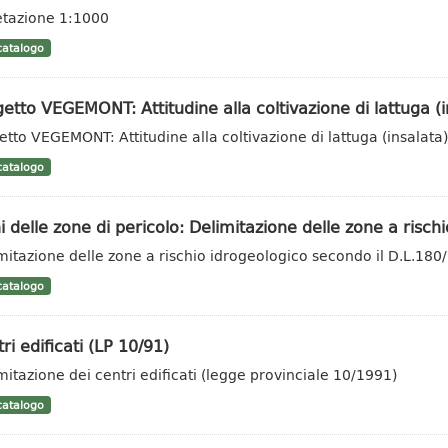
tazione 1:1000
atalogo
etto VEGEMONT: Attitudine alla coltivazione di lattuga (i
etto VEGEMONT: Attitudine alla coltivazione di lattuga (insalata)
atalogo
i delle zone di pericolo: Delimitazione delle zone a rischio
mitazione delle zone a rischio idrogeologico secondo il D.L.180
atalogo
ri edificati (LP 10/91)
mitazione dei centri edificati (legge provinciale 10/1991)
atalogo