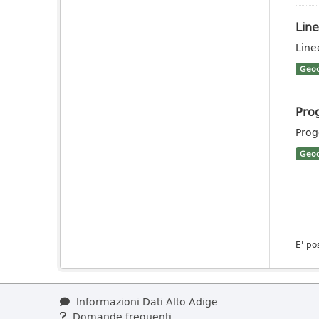
Line
Line
Geoc
Prog
Prog
Geoc
E' po
Informazioni Dati Alto Adige
Domande frequenti