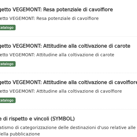
etto VEGEMONT: Resa potenziale di cavolfiore
etto VEGEMONT: Resa potenziale di cavolfiore
atalogo
etto VEGEMONT: Attitudine alla coltivazione di carote
etto VEGEMONT: Attitudine alla coltivazione di carote
atalogo
etto VEGEMONT: Attitudine alla coltivazione di cavolfior
etto VEGEMONT: Attitudine alla coltivazione di cavolfiore
atalogo
 di rispetto e vincoli (SYMBOL)
tismo di categorizzazione delle destinazioni d'uso relative alle 
 della pubblicazione