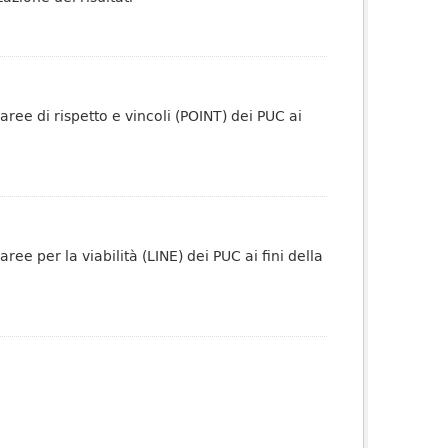
ree di rispetto e vincoli (POINT) dei PUC ai
ee per la viabilità (LINE) dei PUC ai fini della