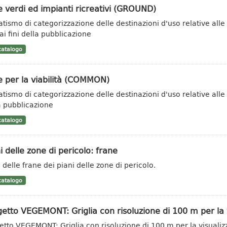
 verdi ed impianti ricreativi (GROUND)
tismo di categorizzazione delle destinazioni d'uso relative alle
ai fini della pubblicazione
atalogo
 per la viabilità (COMMON)
tismo di categorizzazione delle destinazioni d'uso relative alle 
a pubblicazione
atalogo
i delle zone di pericolo: frane
 delle frane dei piani delle zone di pericolo.
atalogo
etto VEGEMONT: Griglia con risoluzione di 100 m per la v
etto VEGEMONT: Griglia con risoluzione di 100 m per la visualizza