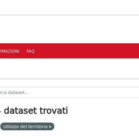
RMAZIONI
FAQ
 dataset trovati
Utilizzo del territorio