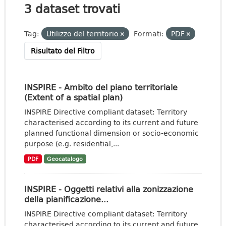
3 dataset trovati
Tag:
Utilizzo del territorio
Formati:
PDF
Risultato del Filtro
INSPIRE - Ambito del piano territoriale
(Extent of a spatial plan)
INSPIRE Directive compliant dataset: Territory
characterised according to its current and future
planned functional dimension or socio-economic
purpose (e.g. residential,...
PDF
Geocatalogo
INSPIRE - Oggetti relativi alla zonizzazione
della pianificazione...
INSPIRE Directive compliant dataset: Territory
characterised according to its current and future