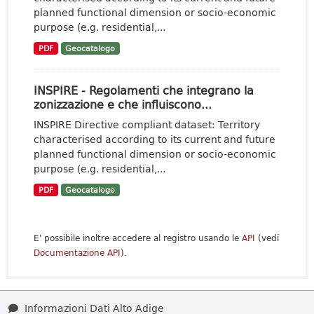
planned functional dimension or socio-economic
purpose (e.g. residential,...
PDF
Geocatalogo
INSPIRE - Regolamenti che integrano la
zonizzazione e che influiscono...
INSPIRE Directive compliant dataset: Territory
characterised according to its current and future
planned functional dimension or socio-economic
purpose (e.g. residential,...
PDF
Geocatalogo
E' possibile inoltre accedere al registro usando le
API
(vedi
Documentazione API
).
Informazioni Dati Alto Adige