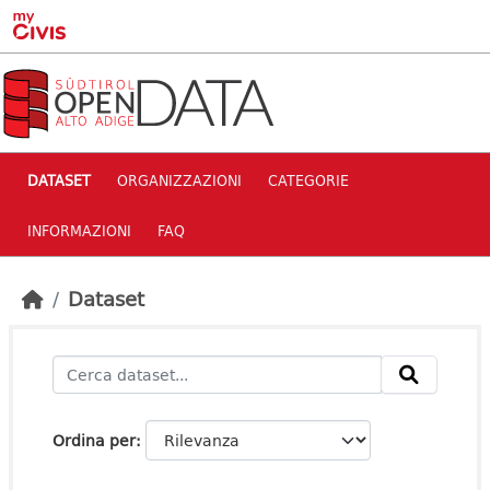
Skip to main content
DATASET
ORGANIZZAZIONI
CATEGORIE
INFORMAZIONI
FAQ
Dataset
Ordina per