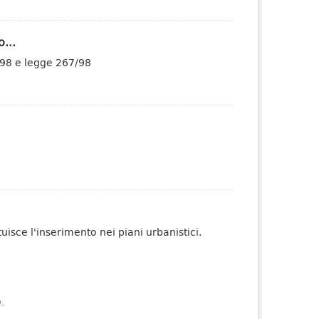
...
/98 e legge 267/98
tuisce l'inserimento nei piani urbanistici.
).