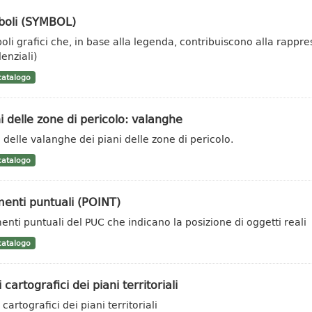
boli (SYMBOL)
oli grafici che, in base alla legenda, contribuiscono alla rappr
enziali)
atalogo
i delle zone di pericolo: valanghe
 delle valanghe dei piani delle zone di pericolo.
atalogo
enti puntuali (POINT)
enti puntuali del PUC che indicano la posizione di oggetti reali
atalogo
i cartografici dei piani territoriali
 cartografici dei piani territoriali