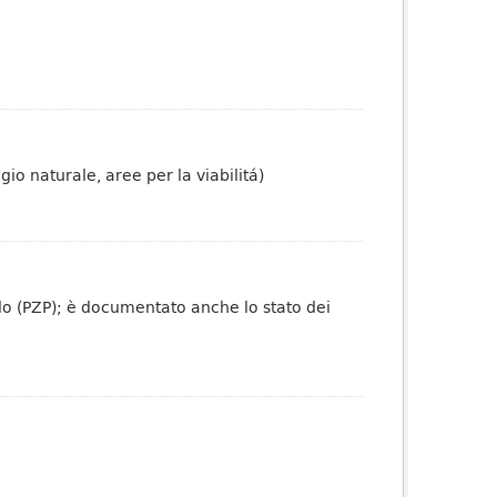
io naturale, aree per la viabilitá)
olo (PZP); è documentato anche lo stato dei