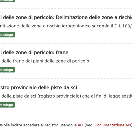
i delle zone di pericolo: Delimitazione delle zone a rischio
mitazione delle zone a rischio idrogeologico secondo il D.L.180
atalogo
i delle zone di pericolo: frane
 delle frane dei piani delle zone di pericolo.
atalogo
stro provinciale delle piste da sci
delle piste da sci (registro provinciale) che ai fini di legge sosti
atalogo
ssibile inoltre accedere al registro usando le
API
(vedi
Documentazione API