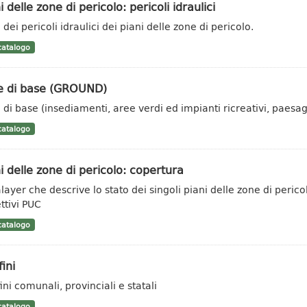
i delle zone di pericolo: pericoli idraulici
dei pericoli idraulici dei piani delle zone di pericolo.
atalogo
e di base (GROUND)
 di base (insediamenti, aree verdi ed impianti ricreativi, paesagg
atalogo
i delle zone di pericolo: copertura
layer che descrive lo stato dei singoli piani delle zone di peric
ttivi PUC
atalogo
ini
ini comunali, provinciali e statali
atalogo