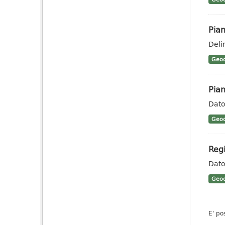
Pian
Deli
Geoc
Pian
Dato
Geoc
Regi
Dato 
Geoc
E' po