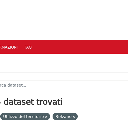
RMAZIONI
FAQ
 dataset trovati
Utilizzo del territorio
Bolzano