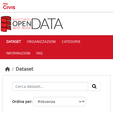
Skip to main content
DATASET
ORGANIZZAZIONI
CATEGORIE
INFORMAZIONI
FAQ
Dataset
Ordina per