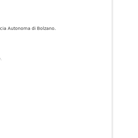
vincia Autonoma di Bolzano.
).