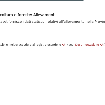
coltura e foreste: Allevamenti
taset fornisce i dati statistici relativi all’allevamento nella Pro
ssibile inoltre accedere al registro usando le
API
(vedi
Documentazione API