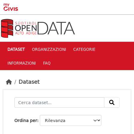
Skip to main content
DATASET
ORGANIZZAZIONI
CATEGORIE
INFORMAZIONI
FAQ
Dataset
Ordina per