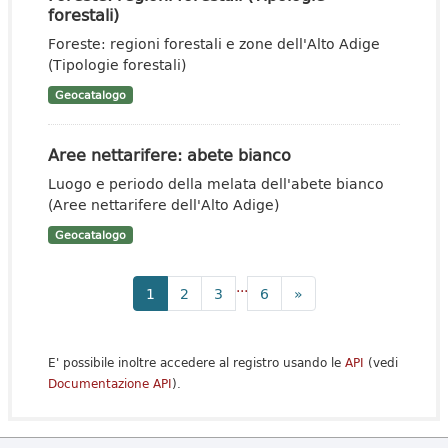
forestali)
Foreste: regioni forestali e zone dell'Alto Adige
(Tipologie forestali)
Geocatalogo
Aree nettarifere: abete bianco
Luogo e periodo della melata dell'abete bianco
(Aree nettarifere dell'Alto Adige)
Geocatalogo
...
1
2
3
6
»
E' possibile inoltre accedere al registro usando le
API
(vedi
Documentazione API
).