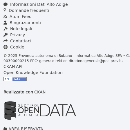
Informazioni Dati Alto Adige
Domande frequenti
Atom Feed
Ringraziamenti
Note legali
Privacy
Contattaci
Cookie
© 2025 Provincia autonoma di Bolzano - Informatica Alto Adige SPA • Cod
00390090215 PEC:
generaldirektion.direzionegenerale@pec.prov.bz.it
CKAN API
Open Knowledge Foundation
Realizzato con
CKAN
AREA RISERVATA