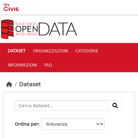
Skip to main content
DATASET
ORGANIZZAZIONI
CATEGORIE
INFORMAZIONI
FAQ
Dataset
Ordina per