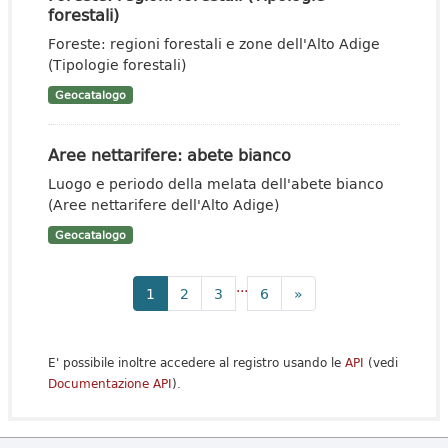
forestali)
Foreste: regioni forestali e zone dell'Alto Adige
(Tipologie forestali)
Geocatalogo
Aree nettarifere: abete bianco
Luogo e periodo della melata dell'abete bianco
(Aree nettarifere dell'Alto Adige)
Geocatalogo
...
1
2
3
6
»
E' possibile inoltre accedere al registro usando le
API
(vedi
Documentazione API
).