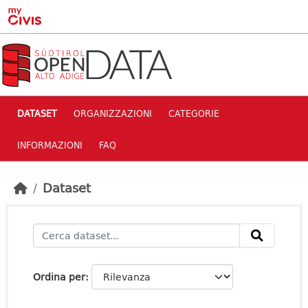
Skip to main content
DATASET
ORGANIZZAZIONI
CATEGORIE
INFORMAZIONI
FAQ
Dataset
Ordina per