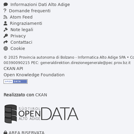
Informazioni Dati Alto Adige
Domande frequenti
Atom Feed
Ringraziamenti
Note legali
Privacy
Contattaci
Cookie
© 2025 Provincia autonoma di Bolzano - Informatica Alto Adige SPA • Cod
00390090215 PEC:
generaldirektion.direzionegenerale@pec.prov.bz.it
CKAN API
Open Knowledge Foundation
Realizzato con
CKAN
AREA RISERVATA