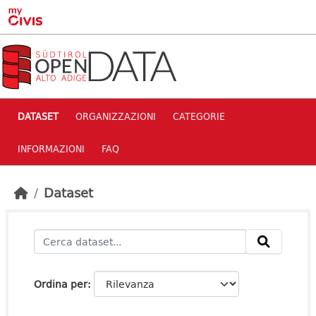
Skip to main content
DATASET
ORGANIZZAZIONI
CATEGORIE
INFORMAZIONI
FAQ
Dataset
Ordina per