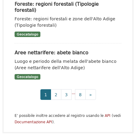
Foreste: regioni forestali (Tipologie
forestali)
Foreste: regioni forestali e zone dell'Alto Adige
(Tipologie forestali)
Geocatalogo
Aree nettarifere: abete bianco
Luogo e periodo della melata dell'abete bianco
(Aree nettarifere dell'Alto Adige)
Geocatalogo
...
1
2
3
8
»
E' possibile inoltre accedere al registro usando le
API
(vedi
Documentazione API
).