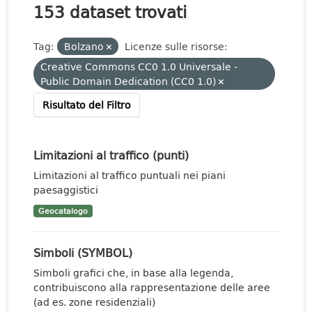
153 dataset trovati
Tag:
Bolzano
Licenze sulle risorse:
Creative Commons CC0 1.0 Universale -
Public Domain Dedication (CC0 1.0)
Risultato del Filtro
Limitazioni al traffico (punti)
Limitazioni al traffico puntuali nei piani
paesaggistici
Geocatalogo
Simboli (SYMBOL)
Simboli grafici che, in base alla legenda,
contribuiscono alla rappresentazione delle aree
(ad es. zone residenziali)