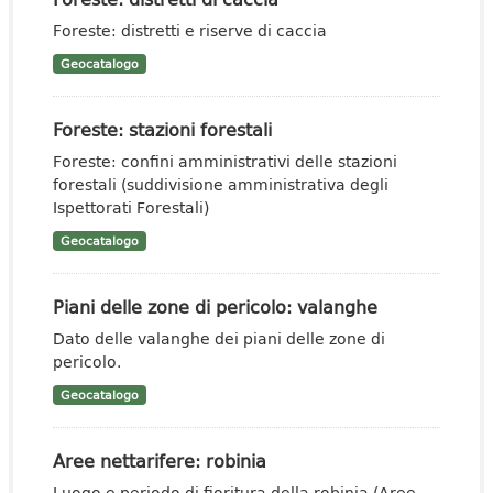
Foreste: distretti e riserve di caccia
Geocatalogo
Foreste: stazioni forestali
Foreste: confini amministrativi delle stazioni
forestali (suddivisione amministrativa degli
Ispettorati Forestali)
Geocatalogo
Piani delle zone di pericolo: valanghe
Dato delle valanghe dei piani delle zone di
pericolo.
Geocatalogo
Aree nettarifere: robinia
Luogo e periodo di fioritura della robinia (Aree