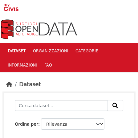
Skip to main content
DATASET
ORGANIZZAZIONI
CATEGORIE
INFORMAZIONI
FAQ
Dataset
Ordina per