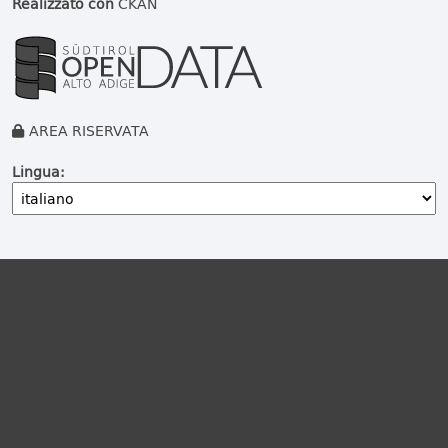
Realizzato con
CKAN
AREA RISERVATA
Lingua