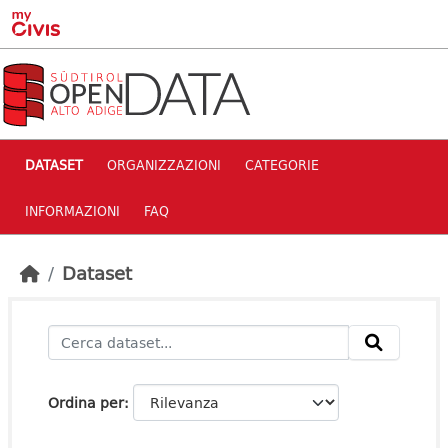
Skip to main content
DATASET
ORGANIZZAZIONI
CATEGORIE
INFORMAZIONI
FAQ
Dataset
Ordina per