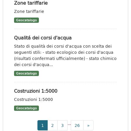
Zone tariffarie
Zone tariffarie
Geocatalogo
Qualitá dei corsi d'acqua
Stato di qualità dei corsi d'acqua con scelta dei
seguenti stili: - stato ecologico dei corsi d'acqua
(risultati confermati ufficialmente) - stato chimico
dei corsi d'acqua...
Geocatalogo
Costruzioni 1:5000
Costruzioni 1:5000
Geocatalogo
...
1
2
3
26
»