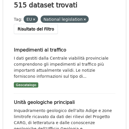
515 dataset trovati
Tag:
EU
National legislation
Risultato del Filtro
Impedimenti al traffico
I dati gestiti dalla Centrale viabilità provinciale
comprendono gli impedimenti al traffico più
importanti attualmente validi. Le notizie
forniscono informazioni sul tipo di...
Geocatalogo
Unità geologiche principali
Inquadramento geologico dell'alto Adige e zone
limitrofe ricavato da dati dei rilievi del Progetto
CARG, di letteratura e dalle conoscenze
geologiche dell'Ufficio Geologia e...