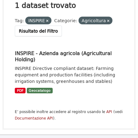
1 dataset trovato
Tag:
INSPIRE
Categorie:
Agricoltura
Risultato del Filtro
INSPIRE - Azienda agricola (Agricultural
Holding)
INSPIRE Directive compliant dataset: Farming
equipment and production facilities (including
irrigation systems, greenhouses and stables)
PDF
Geocatalogo
E' possibile inoltre accedere al registro usando le
API
(vedi
Documentazione API
).