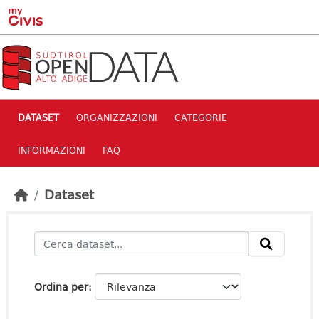
Skip to main content
DATASET
ORGANIZZAZIONI
CATEGORIE
INFORMAZIONI
FAQ
Dataset
Ordina per