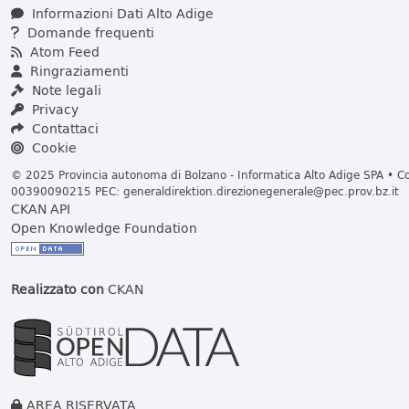
Informazioni Dati Alto Adige
Domande frequenti
Atom Feed
Ringraziamenti
Note legali
Privacy
Contattaci
Cookie
© 2025 Provincia autonoma di Bolzano - Informatica Alto Adige SPA • Cod
00390090215 PEC:
generaldirektion.direzionegenerale@pec.prov.bz.it
CKAN API
Open Knowledge Foundation
Realizzato con
CKAN
AREA RISERVATA