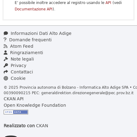
E' possibile inoltre accedere al registro usando le
API
(vedi
Documentazione API
).
Informazioni Dati Alto Adige
Domande frequenti
Atom Feed
Ringraziamenti
Note legali
Privacy
Contattaci
Cookie
© 2025 Provincia autonoma di Bolzano - Informatica Alto Adige SPA • Cod
00390090215 PEC:
generaldirektion.direzionegenerale@pec.prov.bz.it
CKAN API
Open Knowledge Foundation
Realizzato con
CKAN