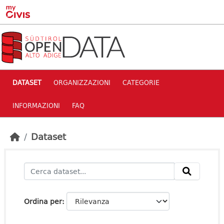
Skip to main content
DATASET
ORGANIZZAZIONI
CATEGORIE
INFORMAZIONI
FAQ
Dataset
Ordina per