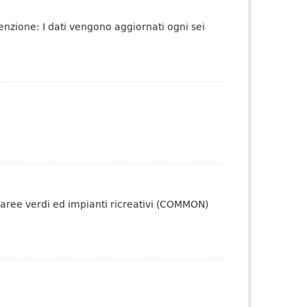
tenzione: I dati vengono aggiornati ogni sei
 aree verdi ed impianti ricreativi (COMMON)