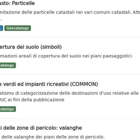
sto: Particelle
mitazione delle particelle catastali nei vari comuni catastali. At
.
L
Geocatalogo
rtura del suolo (simboli)
rmazioni areali di copertura del suolo nei piani paesaggistici
atalogo
 verdi ed impianti ricreativi (COMMON)
tismo di categorizzazione delle destinazioni d'uso relative alle
PUC ai fini della pubblicazione
atalogo
i delle zone di pericolo: valanghe
 delle valanghe dei piani delle zone di pericolo.