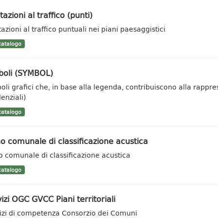
tazioni al traffico (punti)
azioni al traffico puntuali nei piani paesaggistici
atalogo
boli (SYMBOL)
oli grafici che, in base alla legenda, contribuiscono alla rappr
enziali)
atalogo
o comunale di classificazione acustica
o comunale di classificazione acustica
atalogo
izi OGC GVCC Piani territoriali
izi di competenza Consorzio dei Comuni