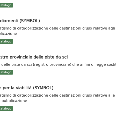
atalogo
ediamenti (SYMBOL)
tismo di categorizzazione delle destinazioni d'uso relative agli
licazione
atalogo
stro provinciale delle piste da sci
delle piste da sci (registro provinciale) che ai fini di legge sosti
atalogo
 per la viabilità (SYMBOL)
tismo di categorizzazione delle destinazioni d'uso relative alle 
a pubblicazione
atalogo