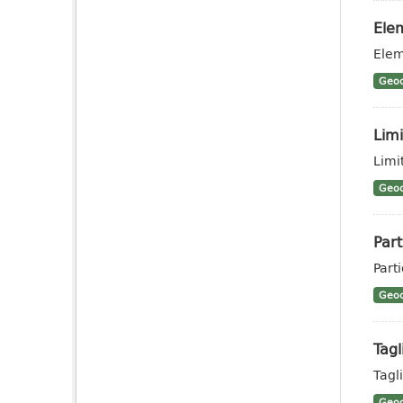
Elem
Elem
Geoc
Limi
Limit
Geoc
Part
Parti
Geoc
Tagl
Tagli
Geoc