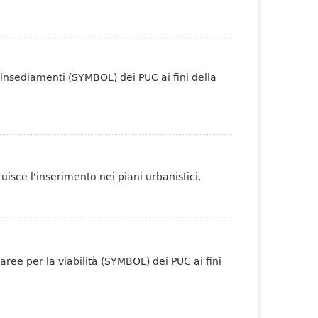
 insediamenti (SYMBOL) dei PUC ai fini della
tuisce l'inserimento nei piani urbanistici.
aree per la viabilità (SYMBOL) dei PUC ai fini