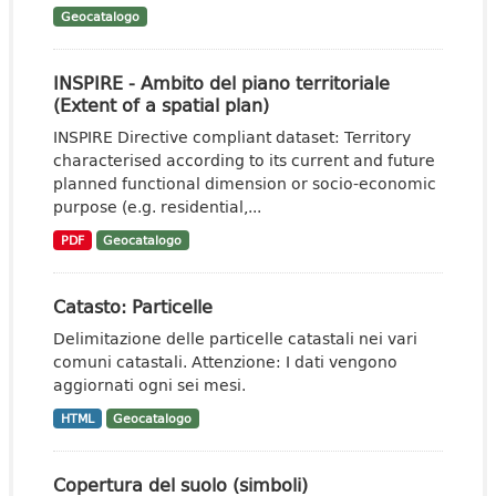
Geocatalogo
INSPIRE - Ambito del piano territoriale
(Extent of a spatial plan)
INSPIRE Directive compliant dataset: Territory
characterised according to its current and future
planned functional dimension or socio-economic
purpose (e.g. residential,...
PDF
Geocatalogo
Catasto: Particelle
Delimitazione delle particelle catastali nei vari
comuni catastali. Attenzione: I dati vengono
aggiornati ogni sei mesi.
HTML
Geocatalogo
Copertura del suolo (simboli)