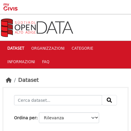
Skip to main content
DATASET
ORGANIZZAZIONI
CATEGORIE
INFORMAZIONI
FAQ
Dataset
Ordina per