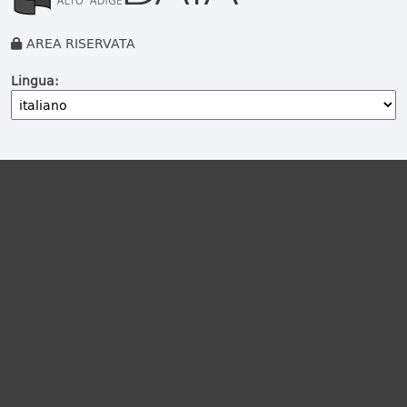
AREA RISERVATA
Lingua