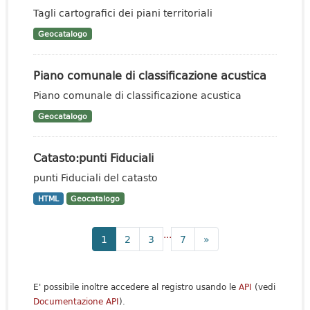
Tagli cartografici dei piani territoriali
Geocatalogo
Piano comunale di classificazione acustica
Piano comunale di classificazione acustica
Geocatalogo
Catasto:punti Fiduciali
punti Fiduciali del catasto
HTML
Geocatalogo
...
1
2
3
7
»
E' possibile inoltre accedere al registro usando le
API
(vedi
Documentazione API
).