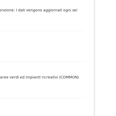
tenzione: I dati vengono aggiornati ogni sei
 aree verdi ed impianti ricreativi (COMMON)