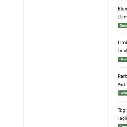
Elem
Elem
Geoc
Limi
Limit
Geoc
Part
Parti
Geoc
Tagl
Tagli
Geoc