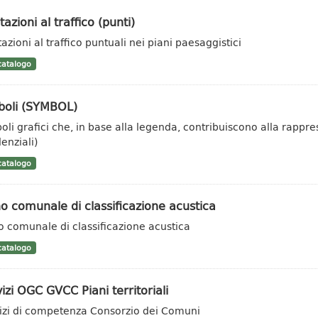
tazioni al traffico (punti)
azioni al traffico puntuali nei piani paesaggistici
atalogo
boli (SYMBOL)
oli grafici che, in base alla legenda, contribuiscono alla rappr
enziali)
atalogo
o comunale di classificazione acustica
o comunale di classificazione acustica
atalogo
izi OGC GVCC Piani territoriali
izi di competenza Consorzio dei Comuni