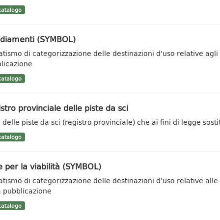
atalogo
ediamenti (SYMBOL)
tismo di categorizzazione delle destinazioni d'uso relative agli
licazione
atalogo
stro provinciale delle piste da sci
delle piste da sci (registro provinciale) che ai fini di legge sosti
atalogo
 per la viabilità (SYMBOL)
tismo di categorizzazione delle destinazioni d'uso relative alle 
a pubblicazione
atalogo