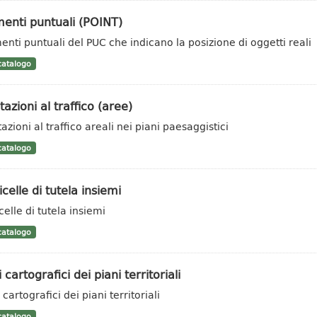
enti puntuali (POINT)
enti puntuali del PUC che indicano la posizione di oggetti reali
atalogo
tazioni al traffico (aree)
azioni al traffico areali nei piani paesaggistici
atalogo
icelle di tutela insiemi
celle di tutela insiemi
atalogo
i cartografici dei piani territoriali
 cartografici dei piani territoriali
atalogo