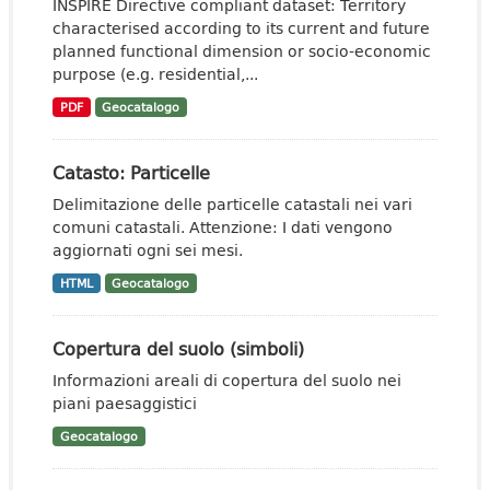
INSPIRE Directive compliant dataset: Territory
characterised according to its current and future
planned functional dimension or socio-economic
purpose (e.g. residential,...
PDF
Geocatalogo
Catasto: Particelle
Delimitazione delle particelle catastali nei vari
comuni catastali. Attenzione: I dati vengono
aggiornati ogni sei mesi.
HTML
Geocatalogo
Copertura del suolo (simboli)
Informazioni areali di copertura del suolo nei
piani paesaggistici
Geocatalogo