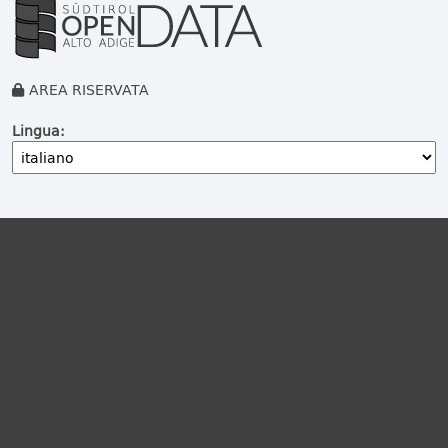
AREA RISERVATA
Lingua