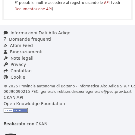
E' possibile inoltre accedere al registro usando le
API
(vedi
Documentazione API
).
Informazioni Dati Alto Adige
Domande frequenti
Atom Feed
Ringraziamenti
Note legali
Privacy
Contattaci
Cookie
© 2025 Provincia autonoma di Bolzano - Informatica Alto Adige SPA • Cod
00390090215 PEC:
generaldirektion.direzionegenerale@pec.prov.bz.it
CKAN API
Open Knowledge Foundation
Realizzato con
CKAN