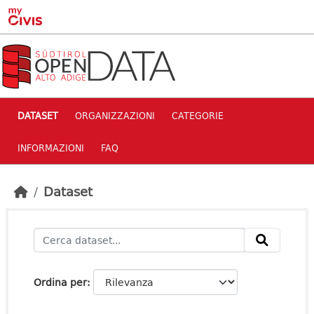
Skip to main content
DATASET
ORGANIZZAZIONI
CATEGORIE
INFORMAZIONI
FAQ
Dataset
Ordina per