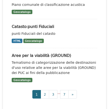
Piano comunale di classificazione acustica
Geocatalogo
Catasto:punti Fiduciali
punti Fiduciali del catasto
HTML
Geocatalogo
Aree per la viabilità (GROUND)
Tematismo di categorizzazione delle destinazioni
d'uso relative alle aree per la viabilità (GROUND)
dei PUC ai fini della pubblicazione
Geocatalogo
...
1
2
3
7
»