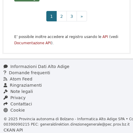
1
2
3
»
E' possibile inoltre accedere al registro usando le
API
(vedi
Documentazione API
).
Informazioni Dati Alto Adige
Domande frequenti
Atom Feed
Ringraziamenti
Note legali
Privacy
Contattaci
Cookie
© 2025 Provincia autonoma di Bolzano - Informatica Alto Adige SPA • Cod
00390090215 PEC:
generaldirektion.direzionegenerale@pec.prov.bz.it
CKAN API