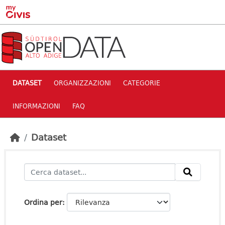
Skip to main content
DATASET
ORGANIZZAZIONI
CATEGORIE
INFORMAZIONI
FAQ
Dataset
Ordina per