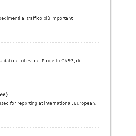
pedimenti al traffico più importanti
dati dei rilievi del Progetto CARG, di
ea)
sed for reporting at international, European,