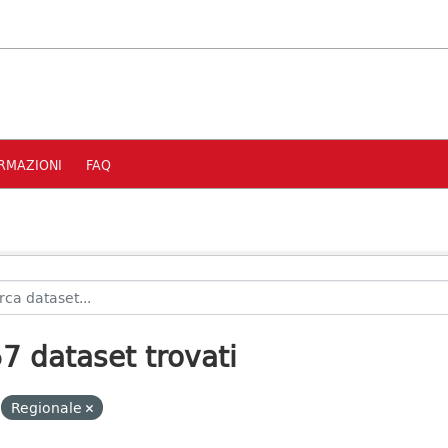
RMAZIONI
FAQ
7 dataset trovati
Regionale