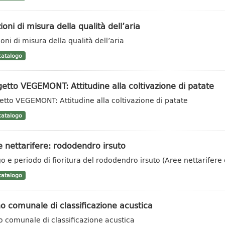
ioni di misura della qualità dell’aria
oni di misura della qualità dell’aria
atalogo
etto VEGEMONT: Attitudine alla coltivazione di patate
etto VEGEMONT: Attitudine alla coltivazione di patate
atalogo
 nettarifere: rododendro irsuto
o e periodo di fioritura del rododendro irsuto (Aree nettarifere 
atalogo
o comunale di classificazione acustica
o comunale di classificazione acustica