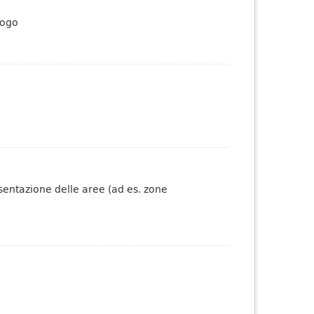
logo
esentazione delle aree (ad es. zone