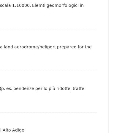
 scala 1:10000. Elemti geomorfologici in
 a land aerodrome/heliport prepared for the
p. es. pendenze per lo più ridotte, tratte
l'Alto Adige