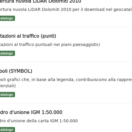
ertura nuvola LIDAR Dolomiti 2010
rtura nuvola LiDAR Dolomiti 2010 per il download nel geocata
atalogo
tazioni al traffico (punti)
azioni al traffico puntuali nei piani paesaggistici
atalogo
boli (SYMBOL)
oli grafici che, in base alla legenda, contribuiscono alla rappr
enziali)
atalogo
dro d'unione IGM 1:50.000
ro d'unione della carta IGM 1:50.000
atalogo