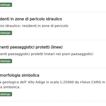
atalogo
denti in zone di pericolo idraulico
hio idraulico: residenti in zone di pericolo
atalogo
enti paesaggistici protetti (linee)
enti paesaggistici protetti lineari nei piani paesaggistici
atalogo
morfologia simbolica
a geologica dell' Alto Adige in scala 1:25000 da rilievo CARG in
a simbolica.
atalogo