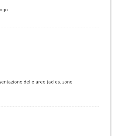
logo
esentazione delle aree (ad es. zone