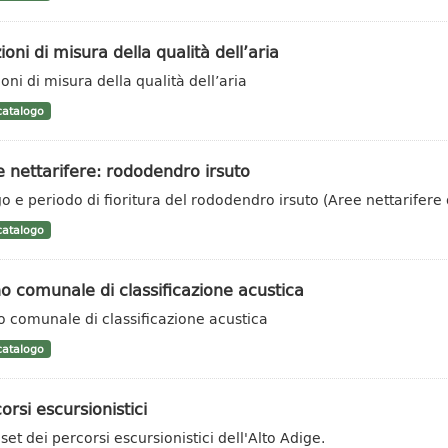
ioni di misura della qualità dell’aria
oni di misura della qualità dell’aria
atalogo
 nettarifere: rododendro irsuto
o e periodo di fioritura del rododendro irsuto (Aree nettarifere 
atalogo
o comunale di classificazione acustica
o comunale di classificazione acustica
atalogo
orsi escursionistici
set dei percorsi escursionistici dell'Alto Adige.