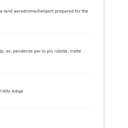
 a land aerodrome/heliport prepared for the
p. es. pendenze per lo più ridotte, tratte
l'Alto Adige