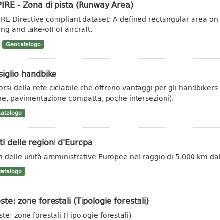
IRE - Zona di pista (Runway Area)
IRE Directive compliant dataset: A defined rectangular area on
ng and take-off of aircraft.
Geocatalogo
iglio handbike
orsi della rete ciclabile che offrono vantaggi per gli handbikers (
he, pavimentazione compatta, poche intersezioni).
atalogo
ti delle regioni d'Europa
ti delle unità amministrative Europee nel raggio di 5.000 km dal
atalogo
ste: zone forestali (Tipologie forestali)
te: zone forestali (Tipologie forestali)