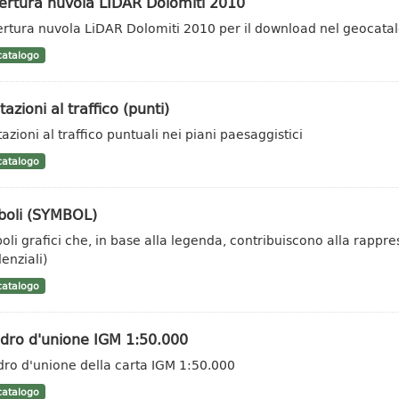
ertura nuvola LIDAR Dolomiti 2010
rtura nuvola LiDAR Dolomiti 2010 per il download nel geocata
atalogo
tazioni al traffico (punti)
azioni al traffico puntuali nei piani paesaggistici
atalogo
boli (SYMBOL)
oli grafici che, in base alla legenda, contribuiscono alla rappr
enziali)
atalogo
dro d'unione IGM 1:50.000
ro d'unione della carta IGM 1:50.000
atalogo