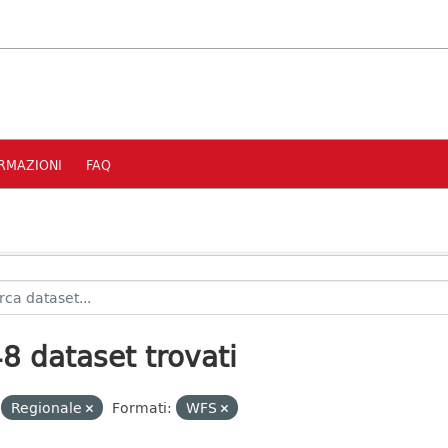
RMAZIONI
FAQ
8 dataset trovati
Regionale
Formati:
WFS