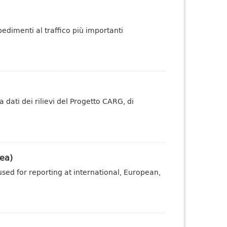
pedimenti al traffico più importanti
dati dei rilievi del Progetto CARG, di
ea)
sed for reporting at international, European,