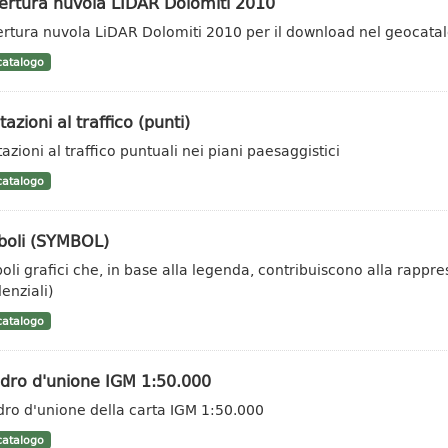
ertura nuvola LIDAR Dolomiti 2010
rtura nuvola LiDAR Dolomiti 2010 per il download nel geocata
atalogo
tazioni al traffico (punti)
azioni al traffico puntuali nei piani paesaggistici
atalogo
boli (SYMBOL)
oli grafici che, in base alla legenda, contribuiscono alla rappr
enziali)
atalogo
dro d'unione IGM 1:50.000
ro d'unione della carta IGM 1:50.000
atalogo