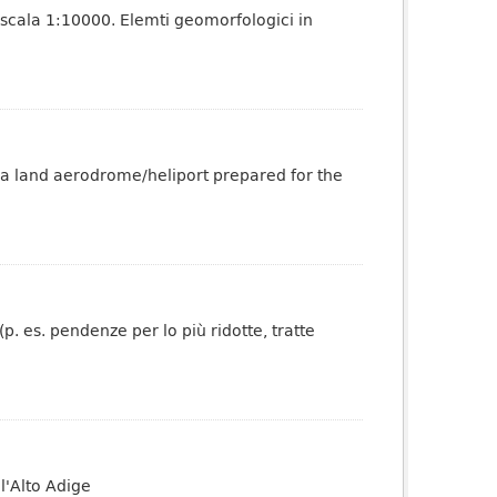
 scala 1:10000. Elemti geomorfologici in
 a land aerodrome/heliport prepared for the
p. es. pendenze per lo più ridotte, tratte
l'Alto Adige