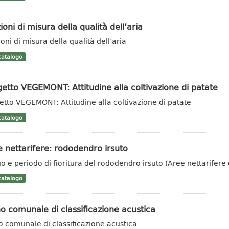
ioni di misura della qualità dell’aria
oni di misura della qualità dell’aria
atalogo
etto VEGEMONT: Attitudine alla coltivazione di patate
etto VEGEMONT: Attitudine alla coltivazione di patate
atalogo
 nettarifere: rododendro irsuto
o e periodo di fioritura del rododendro irsuto (Aree nettarifere 
atalogo
o comunale di classificazione acustica
o comunale di classificazione acustica