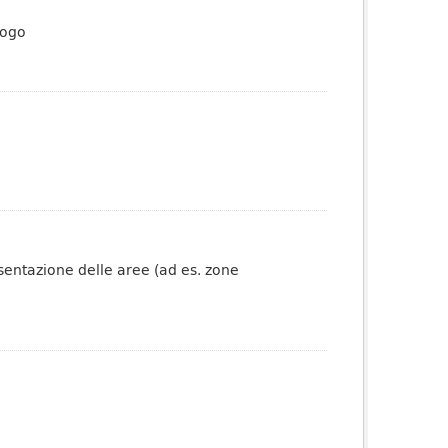
logo
esentazione delle aree (ad es. zone