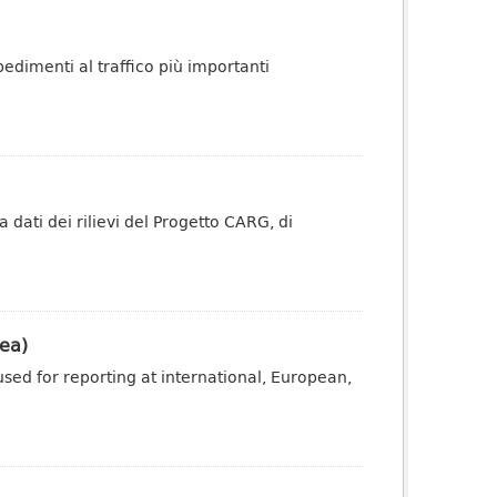
pedimenti al traffico più importanti
dati dei rilievi del Progetto CARG, di
ea)
sed for reporting at international, European,