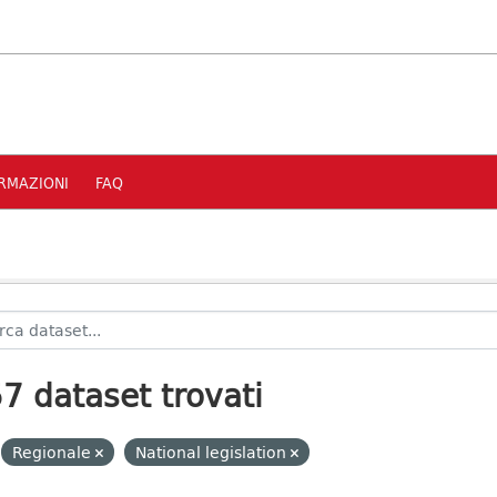
RMAZIONI
FAQ
7 dataset trovati
Regionale
National legislation