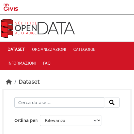
Skip to main content
DATASET
ORGANIZZAZIONI
CATEGORIE
INFORMAZIONI
FAQ
Dataset
Ordina per