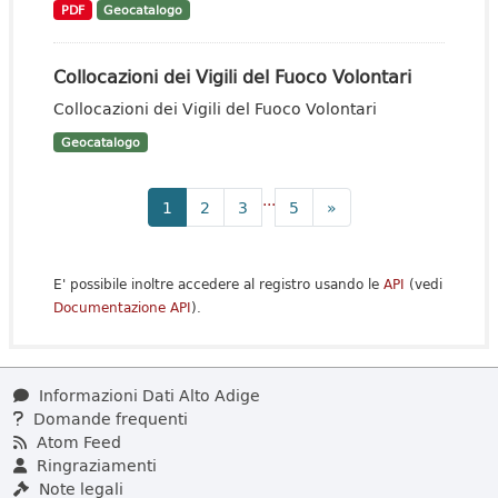
PDF
Geocatalogo
Collocazioni dei Vigili del Fuoco Volontari
Collocazioni dei Vigili del Fuoco Volontari
Geocatalogo
...
1
2
3
5
»
E' possibile inoltre accedere al registro usando le
API
(vedi
Documentazione API
).
Informazioni Dati Alto Adige
Domande frequenti
Atom Feed
Ringraziamenti
Note legali