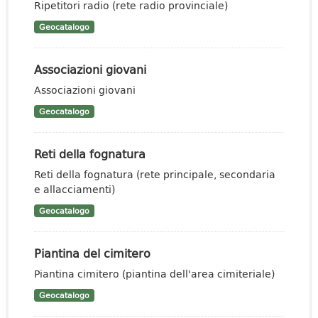
Ripetitori radio (rete radio provinciale)
Geocatalogo
Associazioni giovani
Associazioni giovani
Geocatalogo
Reti della fognatura
Reti della fognatura (rete principale, secondaria
e allacciamenti)
Geocatalogo
Piantina del cimitero
Piantina cimitero (piantina dell'area cimiteriale)
Geocatalogo