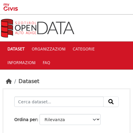
Skip to main content
DATASET
ORGANIZZAZIONI
CATEGORIE
INFORMAZIONI
FAQ
Dataset
Ordina per