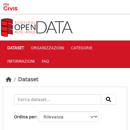
Skip to main content
DATASET
ORGANIZZAZIONI
CATEGORIE
INFORMAZIONI
FAQ
Dataset
Ordina per