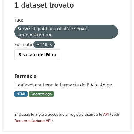
1 dataset trovato
Tag:
Servizi di pubblica utilità e servizi
amministrativi
Formati:
HTML
Risultato del Filtro
Farmacie
Il dataset contiene le farmacie dell' Alto Adige.
HTML
Geocatalogo
E' possibile inoltre accedere al registro usando le
API
(vedi
Documentazione API
).