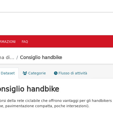
RMAZIONI
FAQ
a di...
Consiglio handbike
Dataset
Categorie
Flusso di attività
nsiglio handbike
orsi della rete ciclabile che offrono vantaggi per gli handbikers (
he, pavimentazione compatta, poche intersezioni).