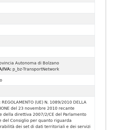
ovincia Autonoma di Bolzano
A/IVA:
p_bz-TransportNetwork
o
:
REGOLAMENTO (UE) N. 1089/2010 DELLA
ONE del 23 novembre 2010 recante
e della direttiva 2007/2/CE del Parlamento
 del Consiglio per quanto riguarda
rabilità dei set di dati territoriali e dei servizi