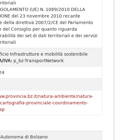
ritoriali
GOLAMENTO (UE) N. 1089/2010 DELLA
ONE del 23 novembre 2010 recante
e della direttiva 2007/2/CE del Parlamento
 del Consiglio per quanto riguarda
rabilità dei set di dati territoriali e dei servizi
ritoriali
ficio Infrastrutture e mobilità sostenibile
A/IVA:
p_bz-TransportNetwork
24
ww.provincia.bz.it/natura-ambiente/natura-
o/cartografia-provinciale-coordinamento-
sp
a Autonoma di Bolzano