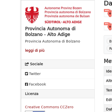
Da
Provincia Autonoma di
Bolzano - Alto Adige
B
Provincia Autonoma di Bolzano
R
leggi di più
Met
Sociale
Ide
Twitter
Alt
Facebook
Tem
Licenza
Edi
Creative Commons CCZero
Dat