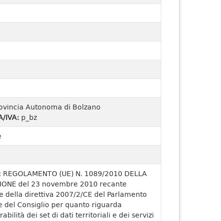
ovincia Autonoma di Bolzano
A/IVA:
p_bz
e
:
REGOLAMENTO (UE) N. 1089/2010 DELLA
ONE del 23 novembre 2010 recante
e della direttiva 2007/2/CE del Parlamento
 del Consiglio per quanto riguarda
rabilità dei set di dati territoriali e dei servizi