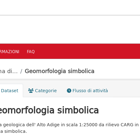
RMAZIONI
FAQ
a di...
Geomorfologia simbolica
Dataset
Categorie
Flusso di attività
omorfologia simbolica
a geologica dell' Alto Adige in scala 1:25000 da rilievo CARG in
a simbolica.