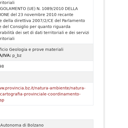
ritoriali
GOLAMENTO (UE) N. 1089/2010 DELLA
ONE del 23 novembre 2010 recante
e della direttiva 2007/2/CE del Parlamento
 del Consiglio per quanto riguarda
rabilità dei set di dati territoriali e dei servizi
ritoriali
ficio Geologia e prove materiali
A/IVA:
p_bz
98
ww.provincia.bz.it/natura-ambiente/natura-
o/cartografia-provinciale-coordinamento-
sp
a Autonoma di Bolzano