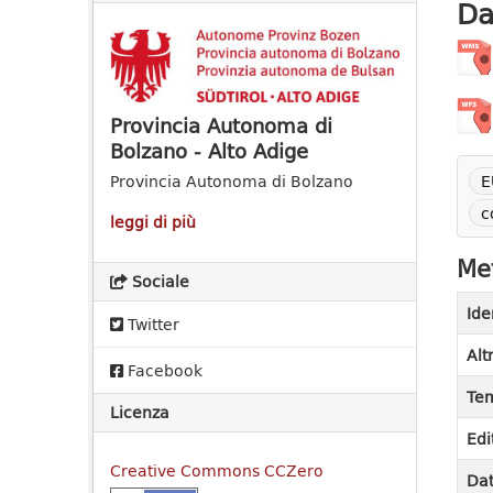
Da
Provincia Autonoma di
Bolzano - Alto Adige
E
Provincia Autonoma di Bolzano
c
leggi di più
Met
Sociale
Ide
Twitter
Alt
Facebook
Tem
Licenza
Edi
Creative Commons CCZero
Dat