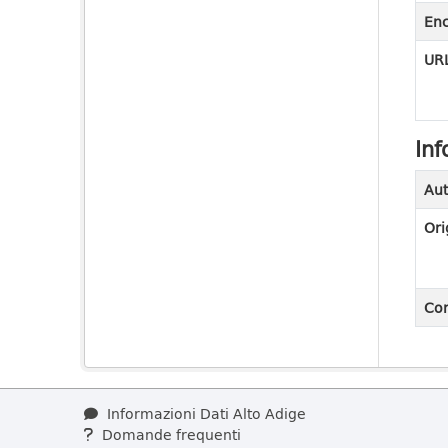
En
URL
Inf
Aut
Ori
Con
Informazioni Dati Alto Adige
Domande frequenti