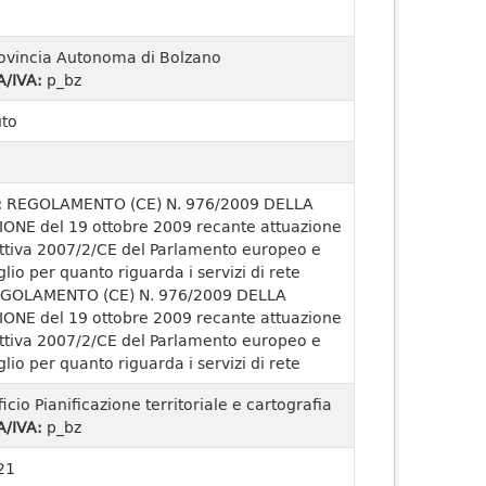
ovincia Autonoma di Bolzano
A/IVA:
p_bz
uto
:
REGOLAMENTO (CE) N. 976/2009 DELLA
ONE del 19 ottobre 2009 recante attuazione
ettiva 2007/2/CE del Parlamento europeo e
lio per quanto riguarda i servizi di rete
GOLAMENTO (CE) N. 976/2009 DELLA
ONE del 19 ottobre 2009 recante attuazione
ettiva 2007/2/CE del Parlamento europeo e
lio per quanto riguarda i servizi di rete
ficio Pianificazione territoriale e cartografia
A/IVA:
p_bz
21