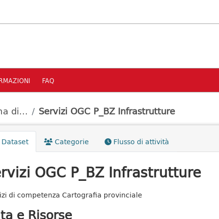
RMAZIONI
FAQ
a di...
Servizi OGC P_BZ Infrastrutture
Dataset
Categorie
Flusso di attività
rvizi OGC P_BZ Infrastrutture
izi di competenza Cartografia provinciale
ta e Risorse