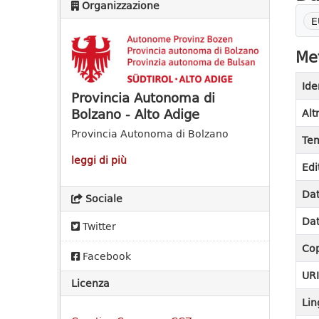
Organizzazione
E
Met
Ide
Provincia Autonoma di
Bolzano - Alto Adige
Alt
Provincia Autonoma di Bolzano
Tem
leggi di più
Edi
Dat
Sociale
Dat
Twitter
Cop
Facebook
UR
Licenza
Lin