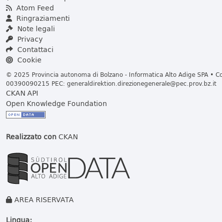
Atom Feed
Ringraziamenti
Note legali
Privacy
Contattaci
Cookie
© 2025 Provincia autonoma di Bolzano - Informatica Alto Adige SPA • Cod
00390090215 PEC:
generaldirektion.direzionegenerale@pec.prov.bz.it
CKAN API
Open Knowledge Foundation
Realizzato con
CKAN
AREA RISERVATA
Lingua