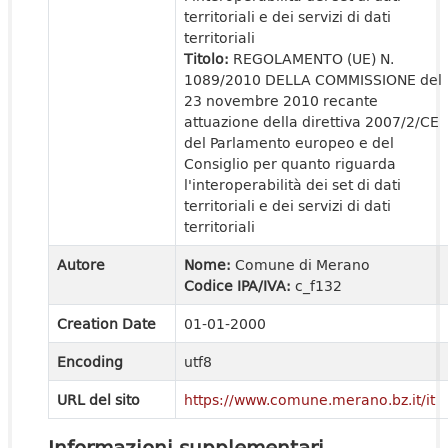
territoriali e dei servizi di dati
territoriali
Titolo:
REGOLAMENTO (UE) N.
1089/2010 DELLA COMMISSIONE del
23 novembre 2010 recante
attuazione della direttiva 2007/2/CE
del Parlamento europeo e del
Consiglio per quanto riguarda
l'interoperabilità dei set di dati
territoriali e dei servizi di dati
territoriali
Autore
Nome:
Comune di Merano
Codice IPA/IVA:
c_f132
Creation Date
01-01-2000
Encoding
utf8
URL del sito
https://www.comune.merano.bz.it/it
Informazioni supplementari