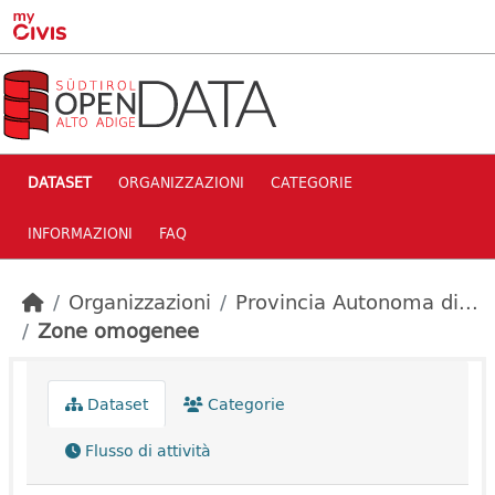
Skip to main content
DATASET
ORGANIZZAZIONI
CATEGORIE
INFORMAZIONI
FAQ
Organizzazioni
Provincia Autonoma di...
Zone omogenee
Dataset
Categorie
Flusso di attività