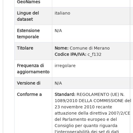
GeoNames
Lingue del
italiano
dataset
Estensione
N/A
temporale
Titolare
Nome:
Comune di Merano
Codice IPA/IVA:
c_f132
Frequenza di
irregolare
aggiornamento
Versione di
N/A
Conforme a
Standard:
REGOLAMENTO (UE) N.
1089/2010 DELLA COMMISSIONE del
23 novembre 2010 recante
attuazione della direttiva 2007/2/CE
del Parlamento europeo e del
Consiglio per quanto riguarda
l'interoperabilità dei set di dati