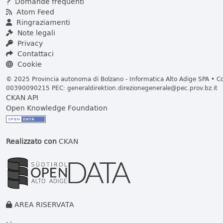
Domande frequenti
Atom Feed
Ringraziamenti
Note legali
Privacy
Contattaci
Cookie
© 2025 Provincia autonoma di Bolzano - Informatica Alto Adige SPA • Cod
00390090215 PEC:
generaldirektion.direzionegenerale@pec.prov.bz.it
CKAN API
Open Knowledge Foundation
Realizzato con
CKAN
AREA RISERVATA