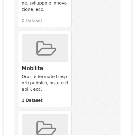
ne, sviluppo e innova
zione, ecc.
0 Dataset
Mobilita
Orari e fermate trasp
orti pubblici, piste cicl
abili, ecc.
1 Dataset