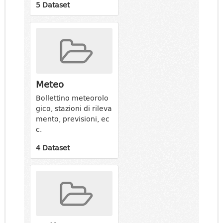
5 Dataset
Meteo
Bollettino meteorolo
gico, stazioni di rileva
mento, previsioni, ec
c.
4 Dataset