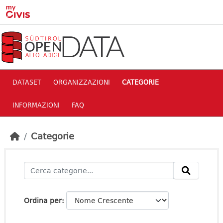
Skip to main content
DATASET
ORGANIZZAZIONI
CATEGORIE
INFORMAZIONI
FAQ
Categorie
Ordina per