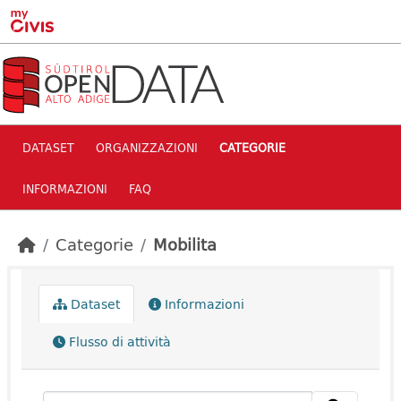
Skip to main content
DATASET
ORGANIZZAZIONI
CATEGORIE
INFORMAZIONI
FAQ
Categorie
Mobilita
Dataset
Informazioni
Flusso di attività